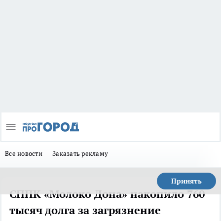
Все новости
Заказать рекламу
Принять
СППК «Молоко Дона» накопило 760
тысяч долга за загрязнение