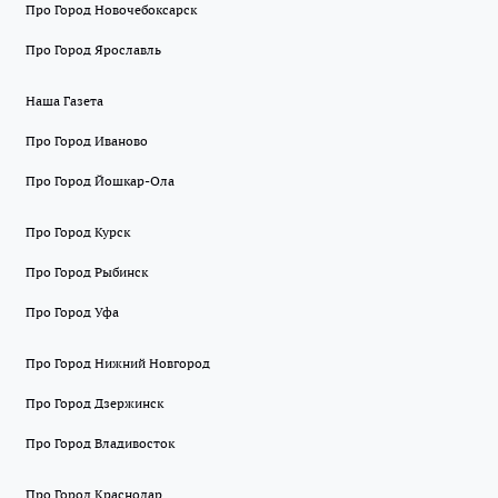
Про Город Новочебоксарск
Про Город Ярославль
Наша Газета
Про Город Иваново
Про Город Йошкар-Ола
Про Город Курск
Про Город Рыбинск
Про Город Уфа
Про Город Нижний Новгород
Про Город Дзержинск
Про Город Владивосток
Про Город Краснодар