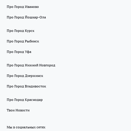
Про Город Иваново
Про Город Йошкар-Ола
Про Город Курск
Про Город Рыбинск
Про Город Уфа
Про Город Нижний Новгород
Про Город Дзержинск
Про Город Владивосток
Про Город Краснодар
Твои Новости
Мы в социальных сетях