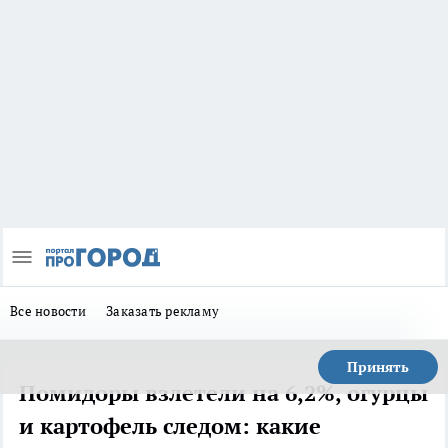
Все новости
Заказать рекламу
Принять
Помидоры взлетели на 6,2%, огурцы
и картофель следом: какие