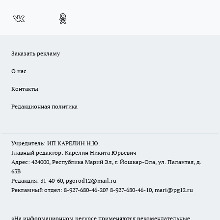
Заказать рекламу
О нас
Контакты
Редакционная политика
Учредитель: ИП КАРЕЛИН Н.Ю.
Главный редактор: Карелин Никита Юрьевич
Адрес: 424000, Республика Марий Эл, г. Йошкар-Ола, ул. Палантая, д.
63В
Редакция: 31-40-60, pgorod12@mail.ru
Рекламный отдел: 8-927-680-46-20? 8-927-680-46-10, mari@pg12.ru
«На информационном ресурсе применяются рекомендательные