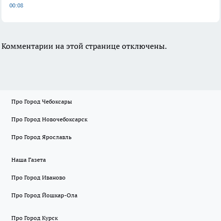
00:08
Комментарии на этой странице отключены.
Про Город Чебоксары
Про Город Новочебоксарск
Про Город Ярославль
Наша Газета
Про Город Иваново
Про Город Йошкар-Ола
Про Город Курск