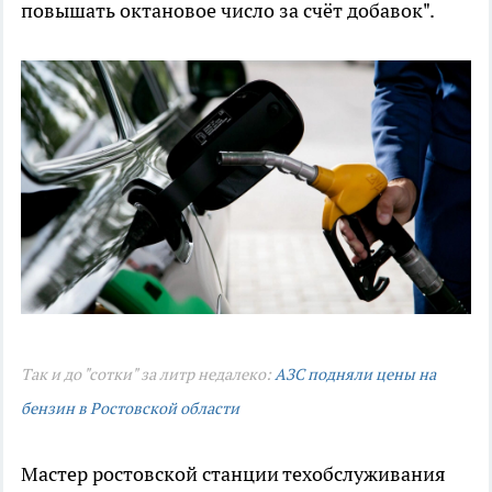
повышать октановое число за счёт добавок".
Так и до "сотки" за литр недалеко:
АЗС подняли цены на
бензин в Ростовской области
Мастер ростовской станции техобслуживания