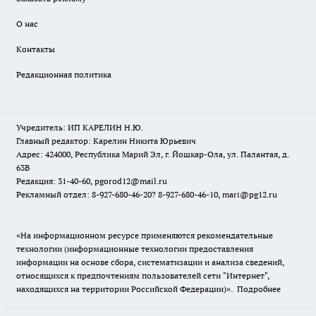
О нас
Контакты
Редакционная политика
Учредитель: ИП КАРЕЛИН Н.Ю.
Главный редактор: Карелин Никита Юрьевич
Адрес: 424000, Республика Марий Эл, г. Йошкар-Ола, ул. Палантая, д.
63В
Редакция: 31-40-60, pgorod12@mail.ru
Рекламный отдел: 8-927-680-46-20? 8-927-680-46-10, mari@pg12.ru
«На информационном ресурсе применяются рекомендательные
технологии (информационные технологии предоставления
информации на основе сбора, систематизации и анализа сведений,
относящихся к предпочтениям пользователей сети "Интернет",
находящихся на территории Российской Федерации)».
Подробнее