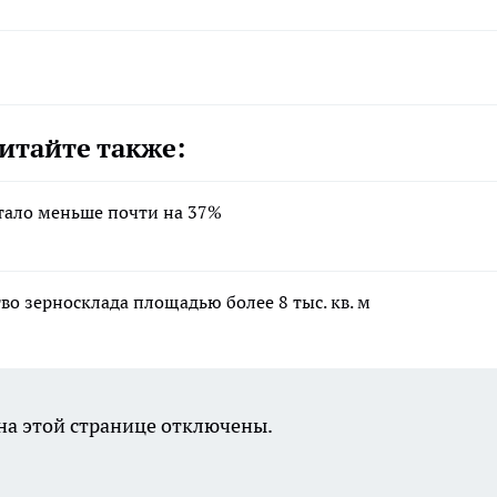
итайте также:
тало меньше почти на 37%
о зерносклада площадью более 8 тыс. кв. м
а этой странице отключены.