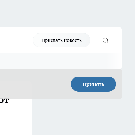
Прислать новость
Принять
ют