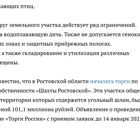
вающих птиц.
круг земельного участка действует ряд ограничений.
а водоплавающую дичь. Также не допускается сеноко
ных зонах и защитных прибрежных полосах.
 а также складирование и утилизация различных
рещены.
звестно, что в Ростовской области
начались торги
по
собственности «Шахты Ростовской». Эти участки общ
 территории которых содержится угольный шлам, бы
еной 101,1 миллиона рублей. Объявление о проведен
е «Торги России» с приемом заявок до 14 января 202