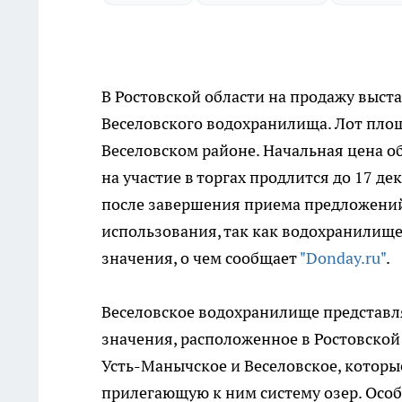
В Ростовской области на продажу выст
Веселовского водохранилища. Лот площ
Веселовском районе. Начальная цена о
на участие в торгах продлится до 17 де
после завершения приема предложений.
использования, так как водохранилищ
значения, о чем сообщает
"Donday.ru"
.
Веселовское водохранилище представл
значения, расположенное в Ростовской 
Усть-Манычское и Веселовское, которы
прилегающую к ним систему озер. Особы