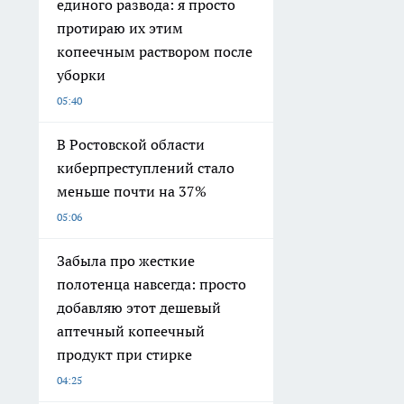
единого развода: я просто
протираю их этим
копеечным раствором после
уборки
05:40
В Ростовской области
киберпреступлений стало
меньше почти на 37%
05:06
Забыла про жесткие
полотенца навсегда: просто
добавляю этот дешевый
аптечный копеечный
продукт при стирке
04:25