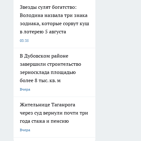
Звезды сулят богатство:
Володина назвала три знака
зодиака, которые сорвут куш
в лотерею 5 августа
03:35
В Дубовском районе
завершили строительство
зерносклада площадью
более 8 тыс. кв. м
Вчера
Жительнице Таганрога
через суд вернули почти три
года стажа и пенсию
Вчера