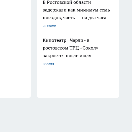
В Ростовской области
задержали как минимум семь
поездов, часть — на два часа
25 июля
Кинотеатр «Чарли» в
ростовском ТРЦ «Сокол»
закроется после июля
8 июля