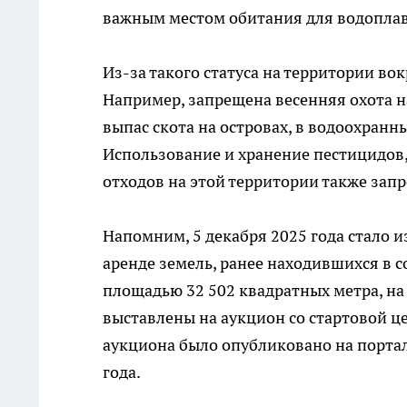
важным местом обитания для водопла
Из-за такого статуса на территории во
Например, запрещена весенняя охота н
выпас скота на островах, в водоохран
Использование и хранение пестицидов,
отходов на этой территории также зап
Напомним, 5 декабря 2025 года стало и
аренде земель, ранее находившихся в 
площадью 32 502 квадратных метра, на
выставлены на аукцион со стартовой ц
аукциона было опубликовано на портал
года.