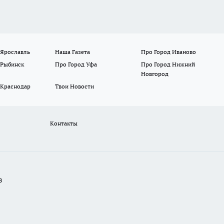
 Ярославль
Наша Газета
Про Город Иваново
 Рыбинск
Про Город Уфа
Про Город Нижний
Новгород
 Краснодар
Твои Новости
Контакты
В