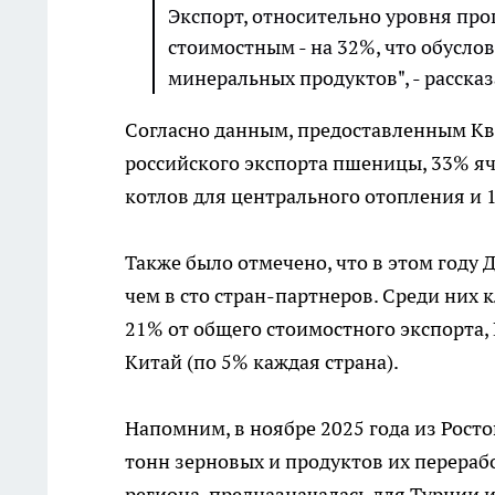
Экспорт, относительно уровня прош
стоимостным - на 32%, что обусло
минеральных продуктов", - рассказ
Согласно данным, предоставленным Ква
российского экспорта пшеницы, 33% яч
котлов для центрального отопления и
Также было отмечено, что в этом году
чем в сто стран-партнеров. Среди них
21% от общего стоимостного экспорта, Г
Китай (по 5% каждая страна).
Напомним, в ноябре 2025 года из Рост
тонн зерновых и продуктов их перераб
региона, предназначалась для Турции и 