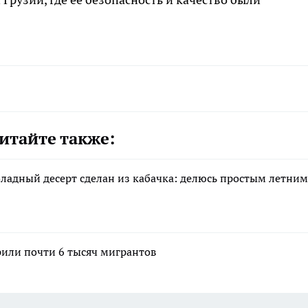
итайте также:
оладный десерт сделан из кабачка: делюсь простым летним
рили почти 6 тысяч мигрантов