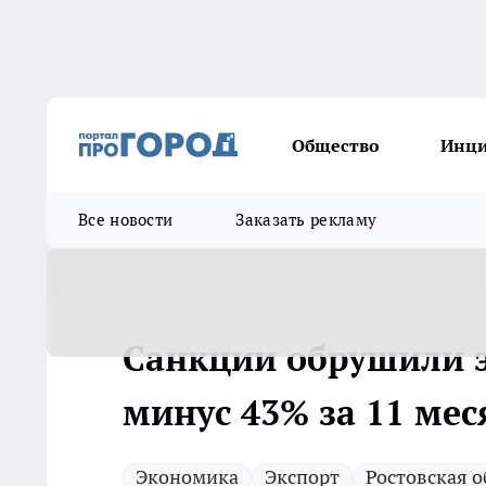
Общество
Инц
Все новости
Заказать рекламу
Санкции обрушили э
минус 43% за 11 мес
Экономика
Экспорт
Ростовская о