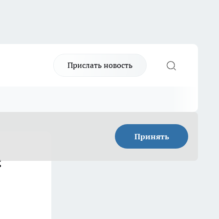
Прислать новость
Принять
: