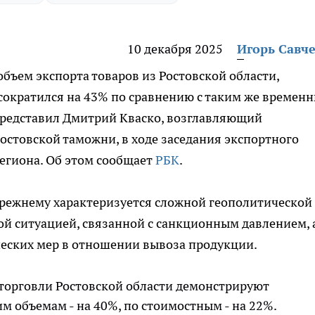
10 декабря 2025
Игорь Савч
 объем экспорта товаров из Ростовской области,
сократился на 43% по сравнению с таким же времен
представил Дмитрий Кваско, возглавляющий
стовской таможни, в ходе заседания экспортного
региона. Об этом сообщает
РБК
.
прежнему характеризуется сложной геополитической
й ситуацией, связанной с санкционным давлением, 
еских мер в отношении вывоза продукции.
 торговли Ростовской области демонстрируют
 объемам - на 40%, по стоимостным - на 22%.