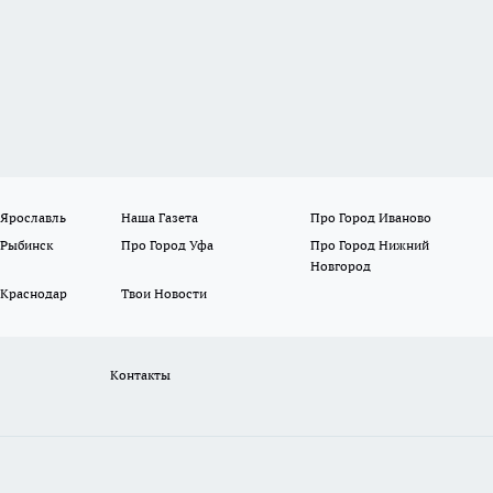
 Ярославль
Наша Газета
Про Город Иваново
 Рыбинск
Про Город Уфа
Про Город Нижний
Новгород
 Краснодар
Твои Новости
Контакты