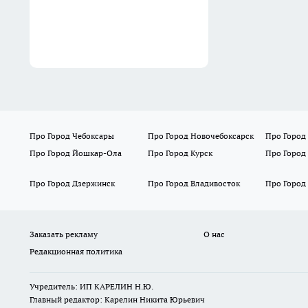
Про Город Чебоксары
Про Город Новочебоксарск
Про Город
Про Город Йошкар-Ола
Про Город Курск
Про Город
Про Город Дзержинск
Про Город Владивосток
Про Город
Заказать рекламу
О нас
Редакционная политика
Учредитель: ИП КАРЕЛИН Н.Ю.
Главный редактор: Карелин Никита Юрьевич