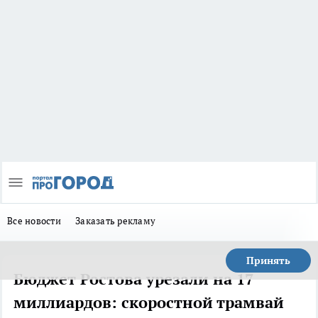
Все новости
Заказать рекламу
Принять
Бюджет Ростова урезали на 17
миллиардов: скоростной трамвай