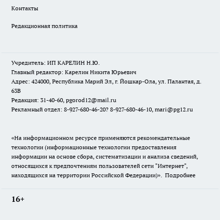
Контакты
Редакционная политика
Учредитель: ИП КАРЕЛИН Н.Ю.
Главный редактор: Карелин Никита Юрьевич
Адрес: 424000, Республика Марий Эл, г. Йошкар-Ола, ул. Палантая, д.
63В
Редакция: 31-40-60, pgorod12@mail.ru
Рекламный отдел: 8-927-680-46-20? 8-927-680-46-10, mari@pg12.ru
«На информационном ресурсе применяются рекомендательные
технологии (информационные технологии предоставления
информации на основе сбора, систематизации и анализа сведений,
относящихся к предпочтениям пользователей сети "Интернет",
находящихся на территории Российской Федерации)».
Подробнее
16+