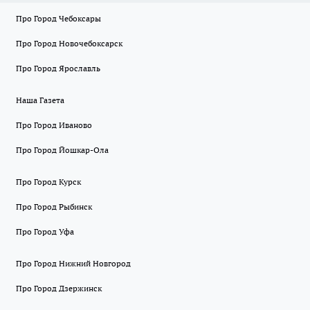
Про Город Чебоксары
Про Город Новочебоксарск
Про Город Ярославль
Наша Газета
Про Город Иваново
Про Город Йошкар-Ола
Про Город Курск
Про Город Рыбинск
Про Город Уфа
Про Город Нижний Новгород
Про Город Дзержинск