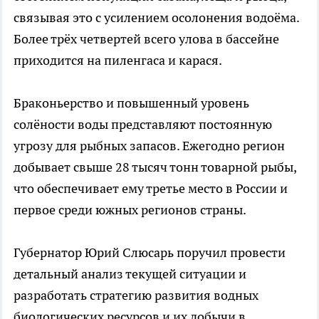
связывая это с усилением осолонения водоёма.
Более трёх четвертей всего улова в бассейне
приходится на пиленгаса и карася.
Браконьерство и повышенный уровень
солёности воды представляют постоянную
угрозу для рыбных запасов. Ежегодно регион
добывает свыше 28 тысяч тонн товарной рыбы,
что обеспечивает ему третье место в России и
первое среди южных регионов страны.
Губернатор Юрий Слюсарь поручил провести
детальный анализ текущей ситуации и
разработать стратегию развития водных
биологических ресурсов и их добычи в