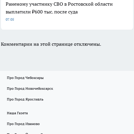
Раненому участнику СВО в Ростовской области
выплатили ₽600 тыс. после суда
07:05
Комментарии на этой странице отключены.
Про Город Чебоксары
Про Город Новочебоксарск
Про Город Ярославль
Наша Газета
Про Город Иваново