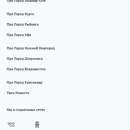
Про Город Йошкар-Ола
Про Город Курск
Про Город Рыбинск
Про Город Уфа
Про Город Нижний Новгород
Про Город Дзержинск
Про Город Владивосток
Про Город Краснодар
Твои Новости
Мы в социальных сетях