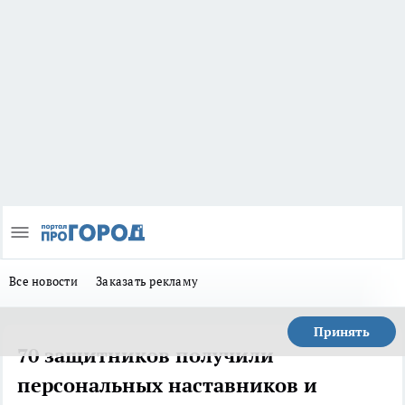
Все новости
Заказать рекламу
Принять
70 защитников получили
персональных наставников и