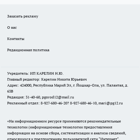
Заказать рекламу
О нас
Контакты
Редакционная политика
Учредитель: ИП КАРЕЛИН Н.Ю.
Главный редактор: Карелин Никита Юрьевич
Адрес: 424000, Республика Марий Эл, г. Йошкар-Ола, ул. Палантая, д.
63В
Редакция: 31-40-60, pgorod12@mail.ru
Рекламный отдел: 8-927-680-46-20? 8-927-680-46-10, mari@pg12.ru
«На информационном ресурсе применяются рекомендательные
технологии (информационные технологии предоставления
информации на основе сбора, систематизации и анализа сведений,
относящихся к предпочтениям пользователей сети "Интернет",