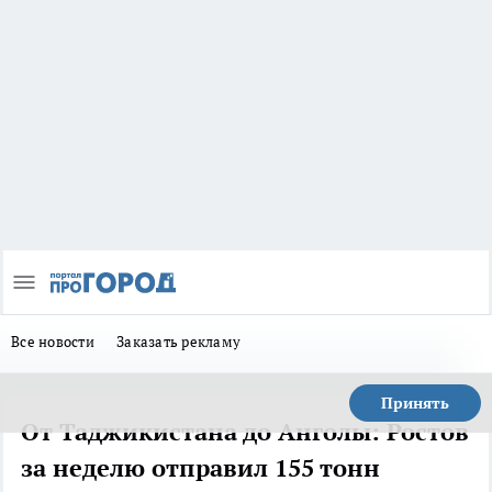
Все новости
Заказать рекламу
Принять
От Таджикистана до Анголы: Ростов
за неделю отправил 155 тонн