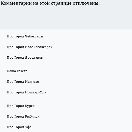
Комментарии на этой странице отключены.
Про Город Чебоксары
Про Город Новочебоксарск
Про Город Ярославль
Наша Газета
Про Город Иваново
Про Город Йошкар-Ола
Про Город Курск
Про Город Рыбинск
Про Город Уфа