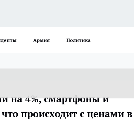
иденты
Армия
Политика
и на 4%, смартфоны и
 что происходит с ценами в