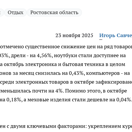
и
Отдых
Ростовская область
23 ноября 2025
Игорь Савч
 отмечено существенное снижение цен на ряд товаров
3%, дрели - на 4,56%, ноутбуки стали доступнее на
 за октябрь электроника и бытовая техника в целом
нов за месяц снизилась на 0,43%, компьютеров - на
 среди электронных товаров в октябре зафиксирован
уменьшилась почти на 4%. Помимо этого, в октябре
на 0,18%, а меховые изделия стали дешевле на 0,04%
ен с двумя ключевыми факторами: укреплением кур