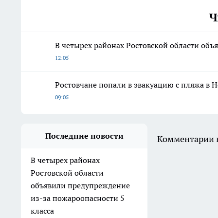
Ч
В четырех районах Ростовской области объ
12:05
Ростовчане попали в эвакуацию с пляжа в Н
09:05
Последние новости
Комментарии н
В четырех районах
Ростовской области
объявили предупреждение
из-за пожароопасности 5
класса