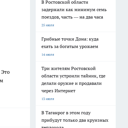
В Ростовской области
задержали как минимум семь
поездов, часть — на два часа
25 июля
Грибные точки Дона: куда
ехать за богатым урожаем
14 июля
Три жителям Ростовской
 Это
области устроили тайник, где
ем
делали оружие и продавали
через Интернет
13 июля
В Таганрог в этом году
прибудут только два круизных
теплохода