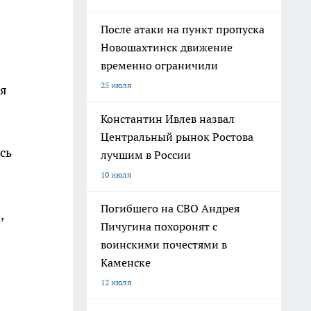
После атаки на пункт пропуска
Новошахтинск движение
временно ограничили
25 июля
ся
Константин Ивлев назвал
Центральный рынок Ростова
сь
лучшим в России
10 июля
Погибшего на СВО Андрея
,
Пичугина похоронят с
воинскими почестями в
Каменске
12 июля