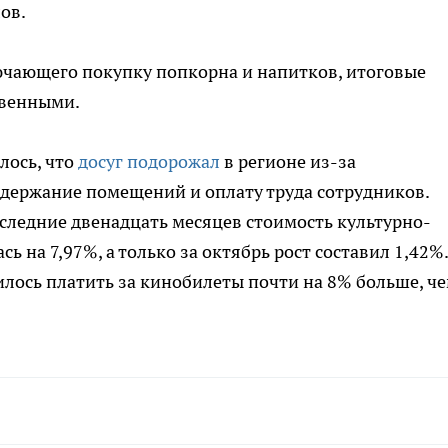
ов.
лючающего покупку попкорна и напитков, итоговые
твенными.
лось, что
досуг подорожал
в регионе из-за
одержание помещений и оплату труда сотрудников.
следние двенадцать месяцев стоимость культурно-
ь на 7,97%, а только за октябрь рост составил 1,42%.
илось платить за кинобилеты почти на 8% больше, ч