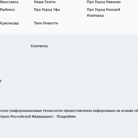
 Ярославль
Наша Газета
Про Город Иваново
 Рыбинск
Про Город Уфа
Про Город Нижний
Новгород
 Краснодар
Твои Новости
Контакты
В
гии (информационные технологии предоставления информации на основе сбор
итории Российской Федерации)».
Подробнее