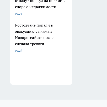
отдадут под суд за подлог в
споре о недвижимости
09:24
Ростовчане попали в
эвакуацию с пляжа в
Новороссийске после
сигнала тревоги
09:05