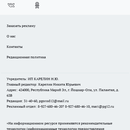
Заказать рекламу
О нас
Контакты
Редакционная политика
Учредитель: ИП КАРЕЛИН Н.Ю.
Главный редактор: Карелин Никита Юрьевич
Адрес: 424000, Республика Марий Эл, г. Йошкар-Ола, ул. Палантая, д.
63В
Редакция: 31-40-60, pgorod12@mail.ru
Рекламный отдел: 8-927-680-46-20? 8-927-680-46-10, mari@pg12.ru
«На информационном ресурсе применяются рекомендательные
технологии (информационные технологии предоставления