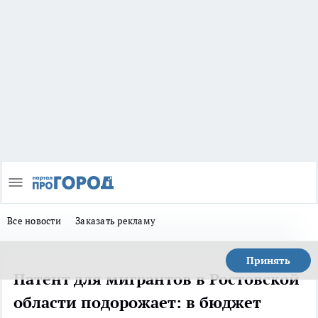
Все новости
Заказать рекламу
Принять
Патент для мигрантов в Ростовской
области подорожает: в бюджет