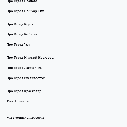
Про Город Иваново
Про Город Йошкар-Ола
Про Город Курск
Про Город Рыбинск
Про Город Уфа
Про Город Нижний Новгород
Про Город Дзержинск
Про Город Владивосток
Про Город Краснодар
Твои Новости
Мы в социальных сетях