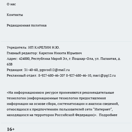
О нас
Контакты
Редакционная политика
Учредитель: ИП КАРЕЛИН Н.Ю.
Главный редактор: Карелин Никита Юрьевич
Адрес: 424000, Республика Марий Эл, г. Йошкар-Ола, ул. Палантая, д.
63В
Редакция: 31-40-60, pgorod12@mail.ru
Рекламный отдел: 8-927-680-46-20? 8-927-680-46-10, mari@pg12.ru
«На информационном ресурсе применяются рекомендательные
технологии (информационные технологии предоставления
информации на основе сбора, систематизации и анализа сведений,
относящихся к предпочтениям пользователей сети "Интернет",
находящихся на территории Российской Федерации)».
Подробнее
16+