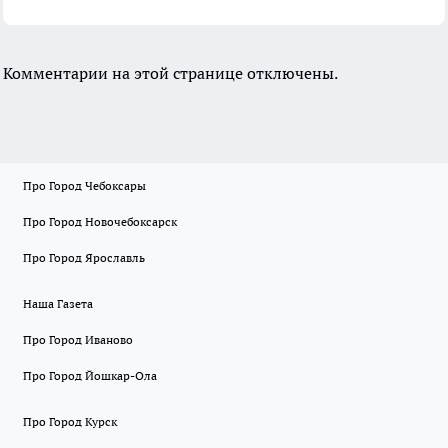
Комментарии на этой странице отключены.
Про Город Чебоксары
Про Город Новочебоксарск
Про Город Ярославль
Наша Газета
Про Город Иваново
Про Город Йошкар-Ола
Про Город Курск