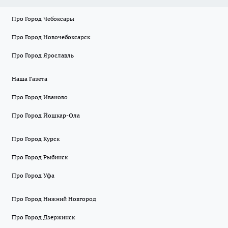
Про Город Чебоксары
Про Город Новочебоксарск
Про Город Ярославль
Наша Газета
Про Город Иваново
Про Город Йошкар-Ола
Про Город Курск
Про Город Рыбинск
Про Город Уфа
Про Город Нижний Новгород
Про Город Дзержинск