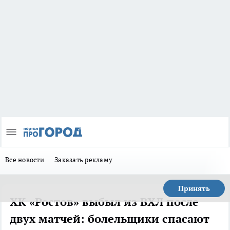
Все новости
Заказать рекламу
Принять
ХК «Ростов» выбыл из ВХЛ после
двух матчей: болельщики спасают