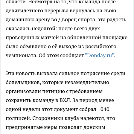
области. Несмотря на то, что команда после
девятилетнего перерыва вернулась на свою
домашнюю арену во Дворец спорта, эта радость
оказалась недолгой: после всего двух
проведенных матчей на обновленной площадке
было объявлено о её выходе из российского
чемпионата. Об этом сообщает
"Donday.ru"
.
Эта новость вызвала сильное потрясение среди
болельщиков, которые незамедлительно
организовали петицию с требованием
сохранить команду в ВХЛ. За период менее
одной недели этот документ собрал 1040
подписей. Сторонники клуба надеются, что
предпринятые меры позволят донским