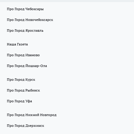
Про Город Чебоксары
Про Город Новочебоксарск
Про Город Ярославль
Наша Газета
Про Город Иваново
Про Город Йошкар-Ола
Про Город Курск
Про Город Рыбинск
Про Город Уфа
Про Город Нижний Новгород
Про Город Дзержинск