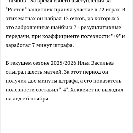
"Тамбов". За время своего выступления за
"Ростов" защитник принял участие в 72 играх. В
этих матчах он набрал 12 очков, из которых 5 -
это заброшенные шайбы и 7 - результативные
передачи, при коэффициенте полезности "+9" и
заработал 7 минут штрафа.
В текущем сезоне 2025/2026 Илья Васильев
отыграл шесть матчей. За этот период он
получил две минуты штрафа, а его показатель
полезности составил "-4". Хоккеист не выходил
на лед с 6 ноября.