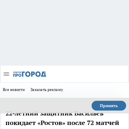
Все новости
Заказать рекламу
Принять
22-летний защитник Васильев
покидает «Ростов» после 72 матчей