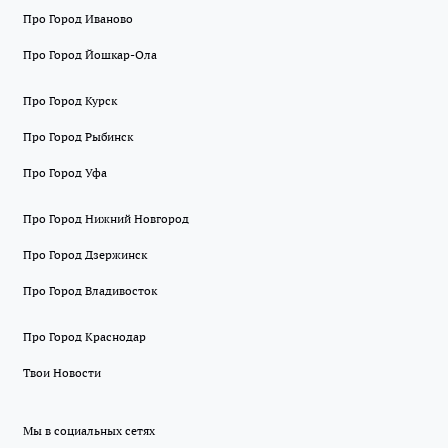
Про Город Иваново
Про Город Йошкар-Ола
Про Город Курск
Про Город Рыбинск
Про Город Уфа
Про Город Нижний Новгород
Про Город Дзержинск
Про Город Владивосток
Про Город Краснодар
Твои Новости
Мы в социальных сетях