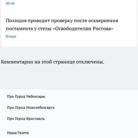
00:46
Полиция проводит проверку после осквернения
постамента у стелы «Освободителям Ростова»
Вчера
Комментарии на этой странице отключены.
Про Город Чебоксары
Про Город Новочебоксарск
Про Город Ярославль
Наша Газета