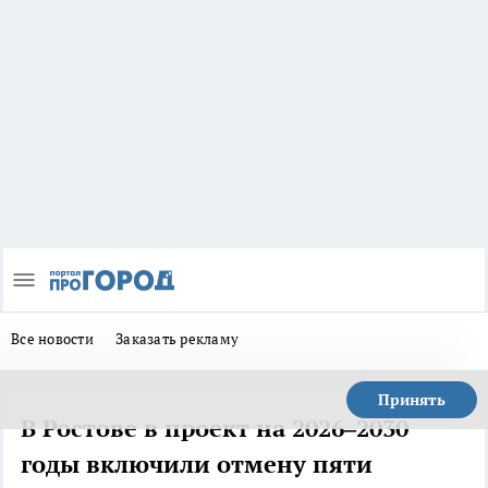
Все новости
Заказать рекламу
Принять
В Ростове в проект на 2026–2030
годы включили отмену пяти