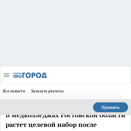
Все новости
Заказать рекламу
Принять
В медколледжах Ростовской области
растет целевой набор после