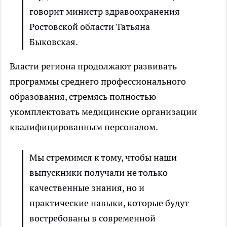
говорит министр здравоохранения
Ростовской области Татьяна
Быковская.
Власти региона продолжают развивать
программы среднего профессионального
образования, стремясь полностью
укомплектовать медицинские организации
квалифицированным персоналом.
Мы стремимся к тому, чтобы наши
выпускники получали не только
качественные знания, но и
практические навыки, которые будут
востребованы в современной