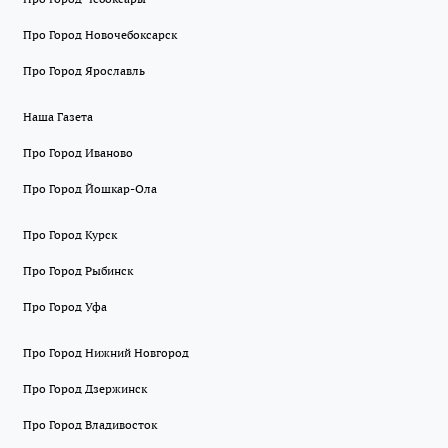
Про Город Новочебоксарск
Про Город Ярославль
Наша Газета
Про Город Иваново
Про Город Йошкар-Ола
Про Город Курск
Про Город Рыбинск
Про Город Уфа
Про Город Нижний Новгород
Про Город Дзержинск
Про Город Владивосток