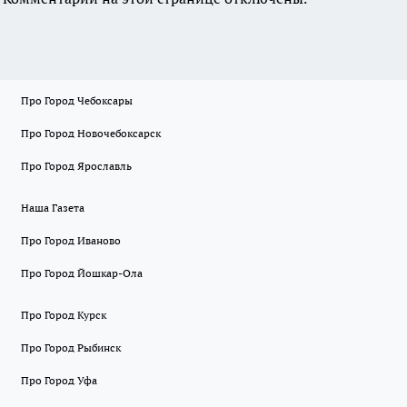
Про Город Чебоксары
Про Город Новочебоксарск
Про Город Ярославль
Наша Газета
Про Город Иваново
Про Город Йошкар-Ола
Про Город Курск
Про Город Рыбинск
Про Город Уфа