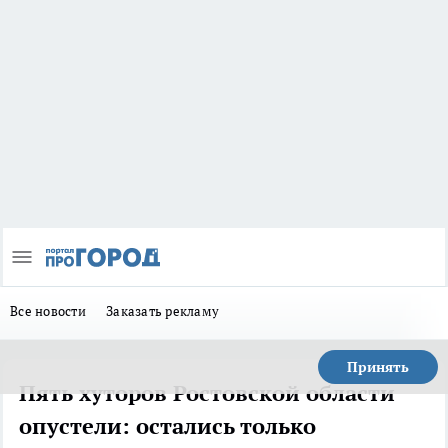
Все новости
Заказать рекламу
Принять
Пять хуторов Ростовской области
опустели: остались только