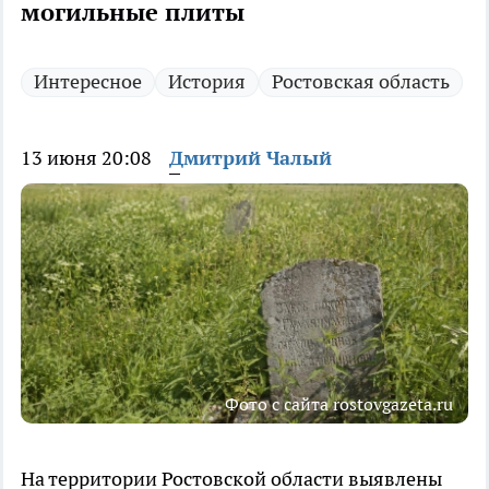
могильные плиты
Интересное
История
Ростовская область
13 июня 20:08
Дмитрий Чалый
Фото с сайта rostovgazeta.ru
На территории Ростовской области выявлены