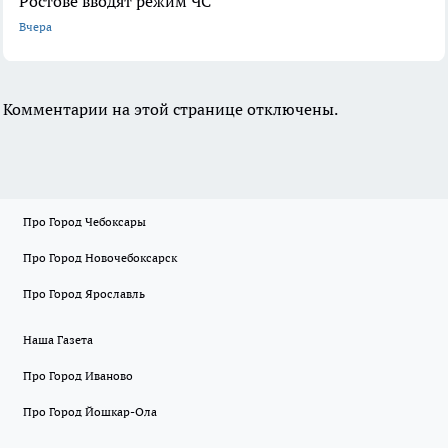
Ростове вводят режим ЧС
Вчера
Комментарии на этой странице отключены.
Про Город Чебоксары
Про Город Новочебоксарск
Про Город Ярославль
Наша Газета
Про Город Иваново
Про Город Йошкар-Ола