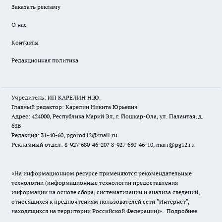
Заказать рекламу
О нас
Контакты
Редакционная политика
Учредитель: ИП КАРЕЛИН Н.Ю.
Главный редактор: Карелин Никита Юрьевич
Адрес: 424000, Республика Марий Эл, г. Йошкар-Ола, ул. Палантая, д.
63В
Редакция: 31-40-60, pgorod12@mail.ru
Рекламный отдел: 8-927-680-46-20? 8-927-680-46-10, mari@pg12.ru
«На информационном ресурсе применяются рекомендательные
технологии (информационные технологии предоставления
информации на основе сбора, систематизации и анализа сведений,
относящихся к предпочтениям пользователей сети "Интернет",
находящихся на территории Российской Федерации)».
Подробнее