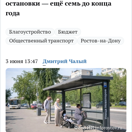
остановки — ещё семь до конца
года
Благоустройство
Бюджет
Общественный транспорт
Ростов-на-Дону
3 июня 13:47
Дмитрий Чалый
Фото ИИ inforostov.ru