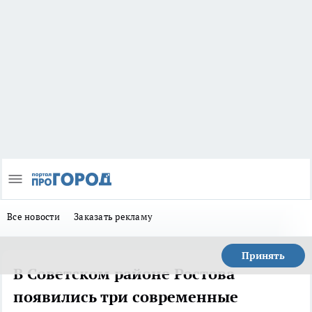
Все новости
Заказать рекламу
Принять
В Советском районе Ростова
появились три современные