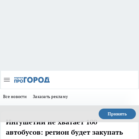
Все новости
Заказать рекламу
Принять
Ингушетии не хватает 100
автобусов: регион будет закупать