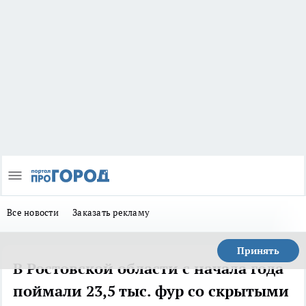
Все новости
Заказать рекламу
Принять
В Ростовской области с начала года
поймали 23,5 тыс. фур со скрытыми