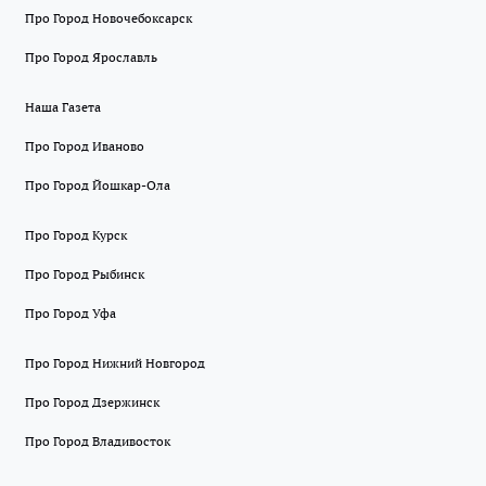
Про Город Новочебоксарск
Про Город Ярославль
Наша Газета
Про Город Иваново
Про Город Йошкар-Ола
Про Город Курск
Про Город Рыбинск
Про Город Уфа
Про Город Нижний Новгород
Про Город Дзержинск
Про Город Владивосток