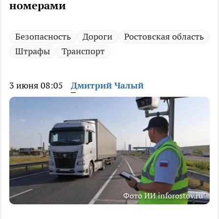
номерами
Безопасность
Дороги
Ростовская область
Штрафы
Транспорт
3 июня 08:05
Дмитрий Чалый
Фото ИИ inforostov.ru