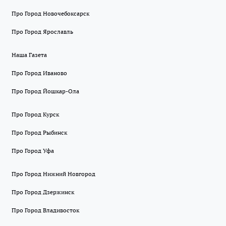
Про Город Новочебоксарск
Про Город Ярославль
Наша Газета
Про Город Иваново
Про Город Йошкар-Ола
Про Город Курск
Про Город Рыбинск
Про Город Уфа
Про Город Нижний Новгород
Про Город Дзержинск
Про Город Владивосток