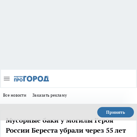
Все новости
Заказать рекламу
Принять
Мусорные баки у могилы Героя
России Береста убрали через 55 лет