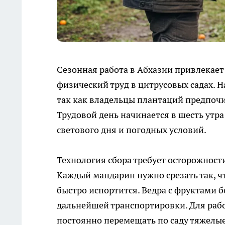
Сезонная работа в Абхазии привлекает 
физический труд в цитрусовых садах. Н
так как владельцы плантаций предпоч
Трудовой день начинается в шесть утра
светового дня и погодных условий.
Технология сбора требует осторожност
Каждый мандарин нужно срезать так, ч
быстро испортится. Ведра с фруктами 
дальнейшей транспортировки. Для раб
постоянно перемещать по саду тяжелы