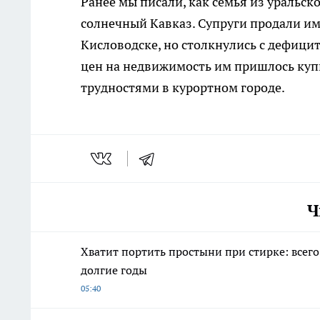
Ранее мы писали, как семья из уральск
солнечный Кавказ. Супруги продали и
Кисловодске, но столкнулись с дефици
цен на недвижимость им пришлось куп
трудностями в курортном городе.
Ч
Хватит портить простыни при стирке: всего
долгие годы
05:40