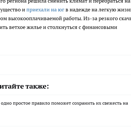
ого региона решила сменить климат и перебраться на
мущество и
приехали на юг
в надежде на легкую жизн
том высокооплачиваемой работы. Из-за резкого скач
ить ветхое жилье и столкнуться с финансовыми
итайте также:
 одно простое правило поможет сохранить их свежесть на