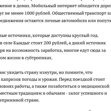
жение в домах. Мобильный интернет обходится дорог
луг не менее 1000 рублей. Общественный транспорт х
редвижения остаются личные автомобили или попут
ые источники, которые доступны круглый год.
 селе Кындыг стоит 200 рублей, а дикий источник
ря на возможность заработка, многие едут сюда за
ом жизни в субтропиках.
анс увидеть страну изнутри, но помните, что
т капризов погоды и урожая. Перед поездкой стоит
словиях работы, а также позаботиться о медицинской
к местным традициям и обычаям - залог успешного и
теприимной стране.