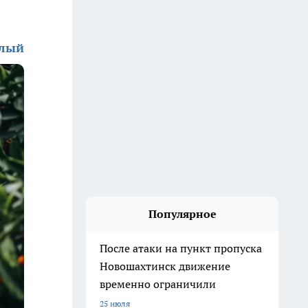
алый
Популярное
После атаки на пункт пропуска
Новошахтинск движение
временно ограничили
25 июля