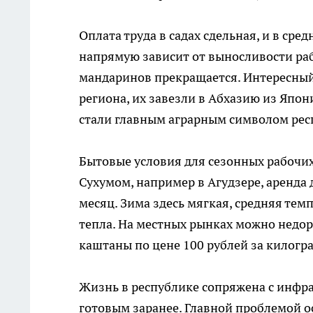
Оплата труда в садах сдельная, и в сре
напрямую зависит от выносливости рабо
мандаринов прекращается. Интересный
региона, их завезли в Абхазию из Япон
стали главным аграрным символом рес
Бытовые условия для сезонных рабочих
Сухумом, например в Агудзере, аренда
месяц. Зима здесь мягкая, средняя темп
тепла. На местных рынках можно недор
каштаны по цене 100 рублей за килогр
Жизнь в республике сопряжена с инфр
готовым заранее. Главной проблемой о