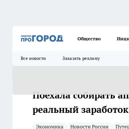
Общество
Инц
Все новости
Заказать рекламу
Поехала собирать а
реальный заработок 
Экономика
Новости России
Путе