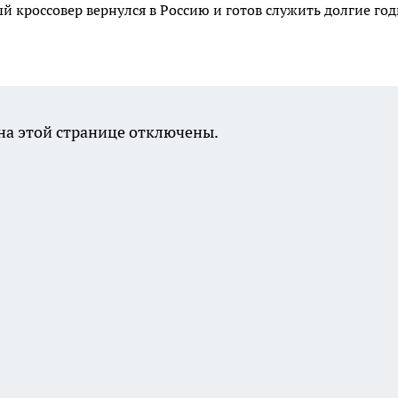
й кроссовер вернулся в Россию и готов служить долгие го
а этой странице отключены.