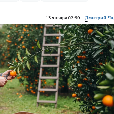
13 января 02:50
Дмитрий Ч