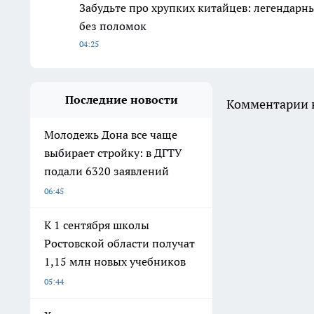
Забудьте про хрупких китайцев: легендарны
без поломок
04:25
Последние новости
Комментарии н
Молодежь Дона все чаще
выбирает стройку: в ДГТУ
подали 6320 заявлений
06:45
К 1 сентября школы
Ростовской области получат
1,15 млн новых учебников
05:44