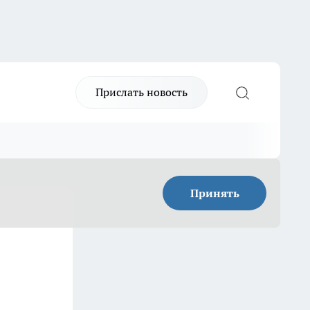
Прислать новость
Принять