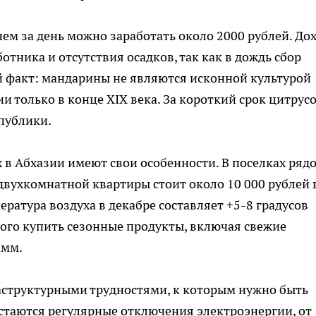
днем за день можно заработать около 2000 рублей. До
тника и отсутствия осадков, так как в дождь сбор
 факт: мандарины не являются исконной культурой
ии только в конце XIX века. За короткий срок цитрус
публики.
 в Абхазии имеют свои особенности. В поселках рядо
 двухкомнатной квартиры стоит около 10 000 рублей 
ература воздуха в декабре составляет +5-8 градусов
ого купить сезонные продукты, включая свежие
амм.
аструктурными трудностями, к которым нужно быть
стаются регулярные отключения электроэнергии, от