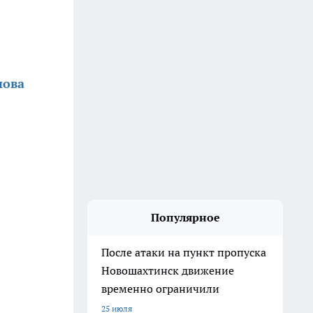
нова
Популярное
После атаки на пункт пропуска
Новошахтинск движение
временно ограничили
25 июля