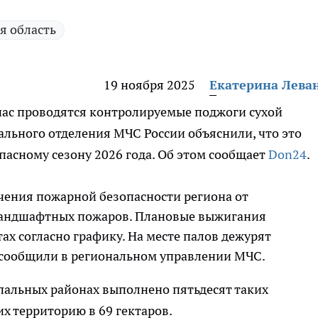
я область
19 ноября 2025
Екатерина Лева
час проводятся контролируемые поджоги сухой
ального отделения МЧС России объяснили, что это
пасному сезону 2026 года. Об этом сообщает
Don24
.
чения пожарной безопасности региона от
ландшафтных пожаров. Плановые выжигания
ах согласно графику. На месте палов дежурят
- сообщили в региональном управлении МЧС.
пальных районах выполнено пятьдесят таких
х территорию в 69 гектаров.