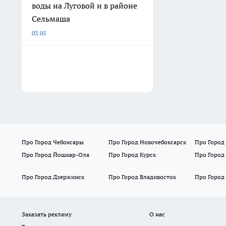
воды на Луговой и в районе
Сельмаша
03:05
Про Город Чебоксары
Про Город Новочебоксарск
Про Город
Про Город Йошкар-Ола
Про Город Курск
Про Город
Про Город Дзержинск
Про Город Владивосток
Про Город
Заказать рекламу
О нас