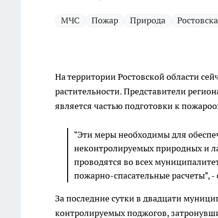
МЧС
Пожар
Природа
Ростовска
На территории Ростовской области сей
растительности. Представители регион
является частью подготовки к пожароо
"Эти меры необходимы для обеспе
неконтролируемых природных и 
проводятся во всех муниципалитет
пожарно-спасательные расчеты", 
За последние сутки в двадцати муници
контролируемых поджогов, затронувши