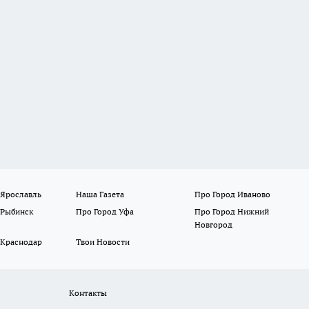
 Ярославль
Наша Газета
Про Город Иваново
 Рыбинск
Про Город Уфа
Про Город Нижний
Новгород
 Краснодар
Твои Новости
Контакты