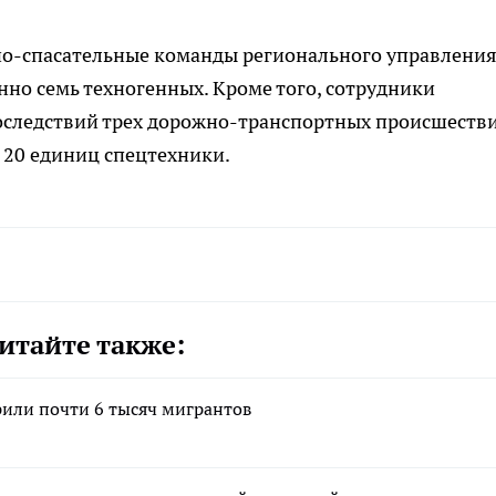
но-спасательные команды регионального управлени
енно семь техногенных. Кроме того, сотрудники
последствий трех дорожно-транспортных происшестви
 20 единиц спецтехники.
итайте также:
рили почти 6 тысяч мигрантов