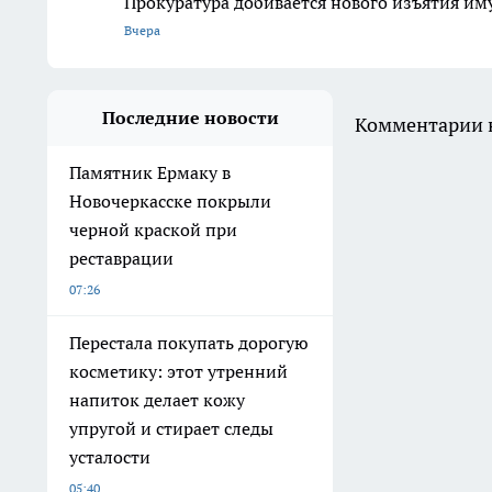
Прокуратура добивается нового изъятия им
Вчера
Последние новости
Комментарии н
Памятник Ермаку в
Новочеркасске покрыли
черной краской при
реставрации
07:26
Перестала покупать дорогую
косметику: этот утренний
напиток делает кожу
упругой и стирает следы
усталости
05:40