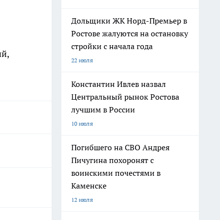
Дольщики ЖК Норд-Премьер в
я
Ростове жалуются на остановку
стройки с начала года
й,
22 июля
Константин Ивлев назвал
Центральный рынок Ростова
лучшим в России
10 июля
Погибшего на СВО Андрея
Пичугина похоронят с
воинскими почестями в
Каменске
12 июля