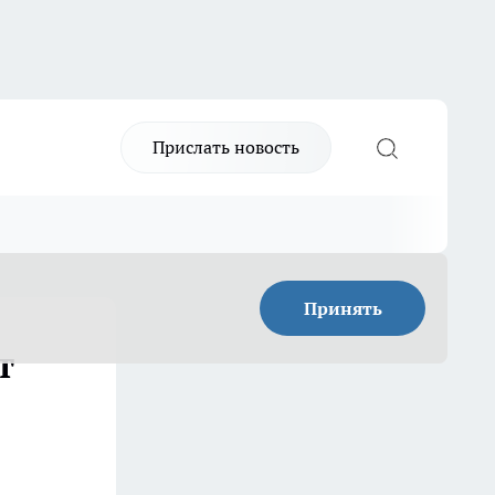
Прислать новость
Принять
т