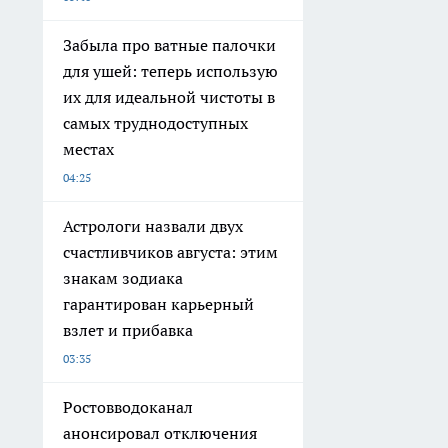
Забыла про ватные палочки
для ушей: теперь использую
их для идеальной чистоты в
самых труднодоступных
местах
04:25
Астрологи назвали двух
счастливчиков августа: этим
знакам зодиака
гарантирован карьерный
взлет и прибавка
03:35
Ростовводоканал
анонсировал отключения