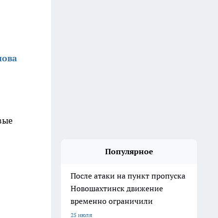
нова
вые
Популярное
После атаки на пункт пропуска
Новошахтинск движение
временно ограничили
25 июля