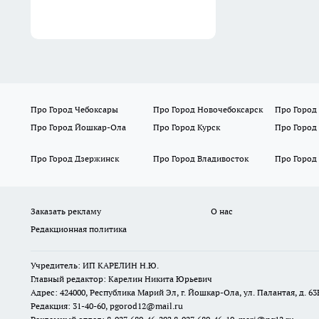
Про Город Чебоксары
Про Город Новочебоксарск
Про Город
Про Город Йошкар-Ола
Про Город Курск
Про Город
Про Город Дзержинск
Про Город Владивосток
Про Город
Заказать рекламу
О нас
Редакционная политика
Учредитель: ИП КАРЕЛИН Н.Ю.
Главный редактор: Карелин Никита Юрьевич
Адрес: 424000, Республика Марий Эл, г. Йошкар-Ола, ул. Палантая, д. 63
Редакция: 31-40-60, pgorod12@mail.ru