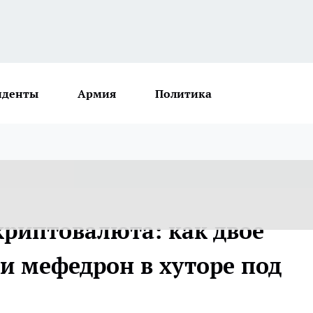
иденты
Армия
Политика
криптовалюта: как двое
и мефедрон в хуторе под