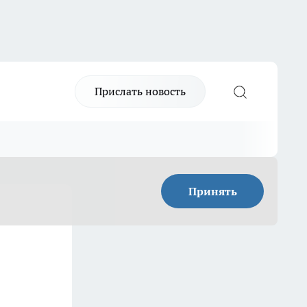
Прислать новость
Принять