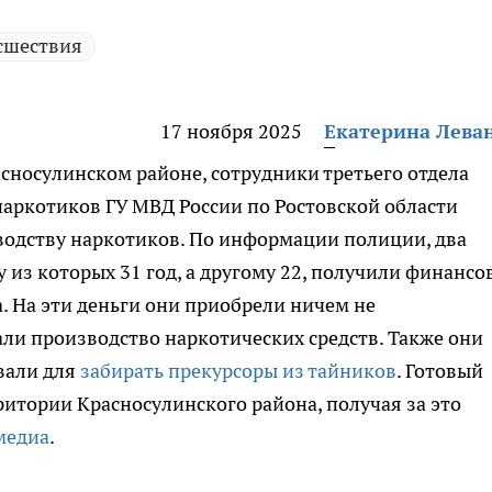
сшествия
17 ноября 2025
Екатерина Лева
сносулинском районе, сотрудники третьего отдела
аркотиков ГУ МВД России по Ростовской области
одству наркотиков. По информации полиции, два
 из которых 31 год, а другому 22, получили финансо
. На эти деньги они приобрели ничем не
али производство наркотических средств. Также они
вали для
забирать прекурсоры из тайников
. Готовый
итории Красносулинского района, получая за это
медиа
.