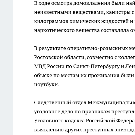
В ходе осмотра домовладения были най
неизвестными веществами, канистры с
килограммов химических жидкостей и р
наркотического вещества составляла о
В результате оперативно-розыскных м
Ростовской области, совместно с колле
МВД России по Санкт-Петербургу и Ле
обыске по местам их проживания были
ноутбуки.
Следственный отдел Межмуниципальног
уголовное дело по признакам преступл
Уголовного кодекса Российской Федера
выявлению других преступных эпизодо