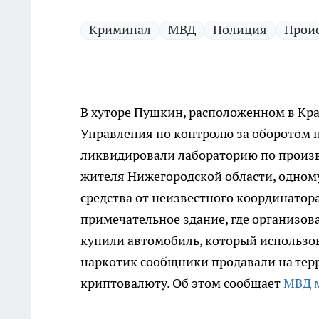
Криминал
МВД
Полиция
Прои
В хуторе Пушкин, расположенном в Кра
Управления по контролю за оборотом н
ликвидировали лабораторию по произв
жителя Нижегородской области, одному
средства от неизвестного координатора
примечательное здание, где организов
купили автомобиль, который использо
наркотик сообщники продавали на терр
криптовалюту. Об этом сообщает
МВД 