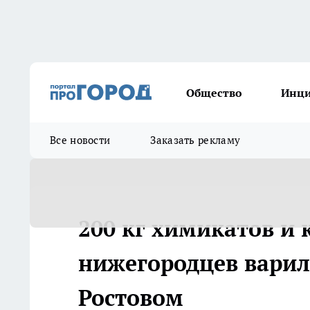
Общество
Инц
Все новости
Заказать рекламу
200 кг химикатов и 
нижегородцев варил
Ростовом