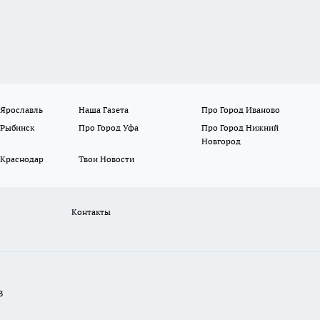
 Ярославль
Наша Газета
Про Город Иваново
 Рыбинск
Про Город Уфа
Про Город Нижний
Новгород
 Краснодар
Твои Новости
Контакты
В