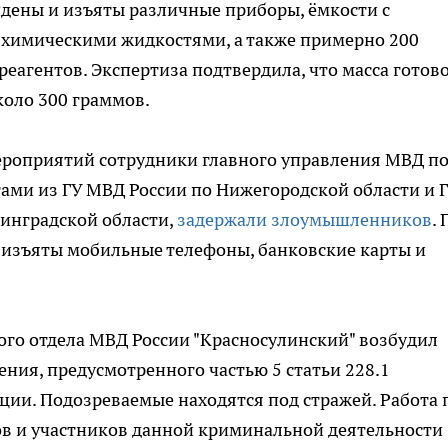
дены и изъяты различные приборы, ёмкости с
 химическими жидкостями, а также примерно 200
еагентов. Экспертиза подтвердила, что масса готов
коло 300 граммов.
ероприятий сотрудники главного управления МВД п
гами из ГУ МВД России по Нижегородской области и 
нинградской области,
задержали злоумышленников
.
 изъяты мобильные телефоны, банковские карты и
о отдела МВД России "Красносулинский" возбудил
ения, предусмотренного частью 5 статьи 228.1
ции. Подозреваемые находятся под стражей. Работа 
в и участников данной криминальной деятельности