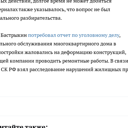
вых действий, долгое время не может добиться
риалах также указывалось, что вопрос не был
ального разбирательства.
р Бастрыкин
потребовал отчет по уголовному делу
,
льного обслуживания многоквартирного дома в
постройки жаловались на деформацию конструкций,
щей компании проводить ремонтные работы. В связи
а СК РФ взял расследование нарушений жилищных п
итайте также: