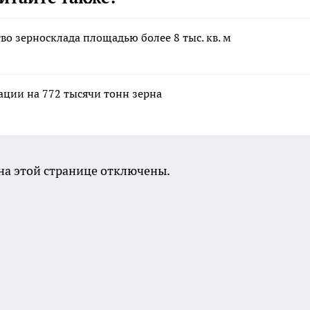
о зерносклада площадью более 8 тыс. кв. м
ации на 772 тысячи тонн зерна
а этой странице отключены.