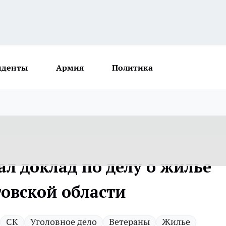
иденты
Армия
Политика
л доклад по делу о жилье
товской области
СК
Уголовное дело
Ветераны
Жилье