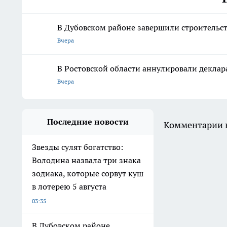
В Дубовском районе завершили строительств
Вчера
В Ростовской области аннулировали деклар
Вчера
Последние новости
Комментарии н
Звезды сулят богатство:
Володина назвала три знака
зодиака, которые сорвут куш
в лотерею 5 августа
03:35
В Дубовском районе