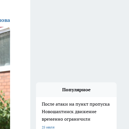
нова
Популярное
После атаки на пункт пропуска
Новошахтинск движение
временно ограничили
25 июля