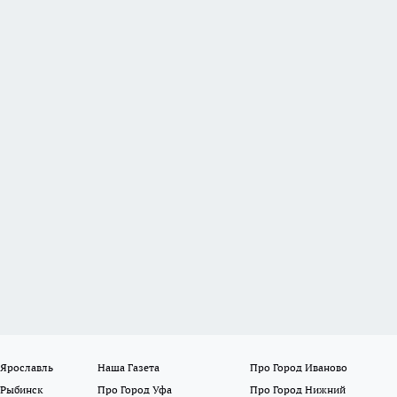
 Ярославль
Наша Газета
Про Город Иваново
 Рыбинск
Про Город Уфа
Про Город Нижний