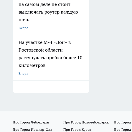
на самом деле не стоит
выключать роутер каждую
ночь
Вчера
На участке М-4 «Дон» в
Ростовской области
растянулась пробка более 10
километров
Вчера
Про Город Чебоксары
Про Город Новочебоксарск
Про Город
Про Город Йошкар-Ола
Про Город Курск
Про Город