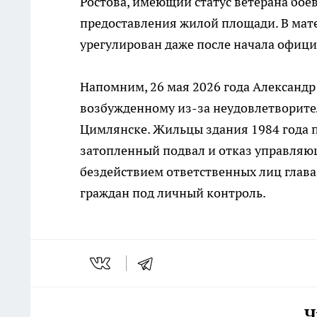
Ростова, имеющий статус ветерана бое
предоставления жилой площади. В мате
урегулирован даже после начала офици
Напомним, 26 мая 2026 года Александ
возбужденному из-за неудовлетворите
Цимлянске. Жильцы здания 1984 года 
затопленный подвал и отказ управляю
бездействием ответственных лиц глав
граждан под личный контроль.
Ч