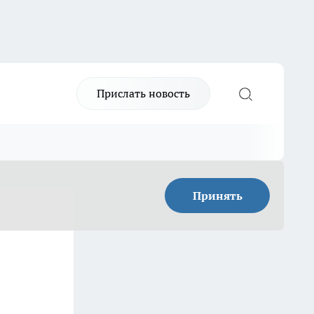
Прислать новость
Принять