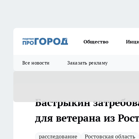
Общество
Инц
Все новости
Заказать рекламу
Бастрыкин затребова
для ветерана из Рос
расследование
Ростовская область