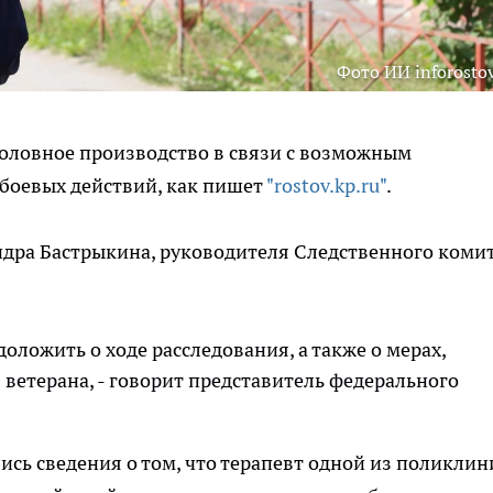
Фото ИИ inforostov
головное производство в связи с возможным
боевых действий, как пишет
"rostov.kp.ru"
.
дра Бастрыкина, руководителя Следственного коми
оложить о ходе расследования, а также о мерах,
ветерана, - говорит представитель федерального
ись сведения о том, что терапевт одной из поликлин