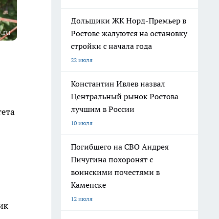
Дольщики ЖК Норд-Премьер в
.ru
Ростове жалуются на остановку
стройки с начала года
22 июля
Константин Ивлев назвал
Центральный рынок Ростова
лучшим в России
тета
10 июля
Погибшего на СВО Андрея
Пичугина похоронят с
воинскими почестями в
Каменске
12 июля
ик