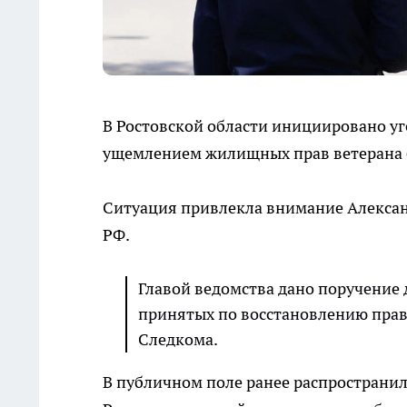
В Ростовской области инициировано у
ущемлением жилищных прав ветерана 
Ситуация привлекла внимание Алексан
РФ.
Главой ведомства дано поручение д
принятых по восстановлению прав 
Следкома.
В публичном поле ранее распространил