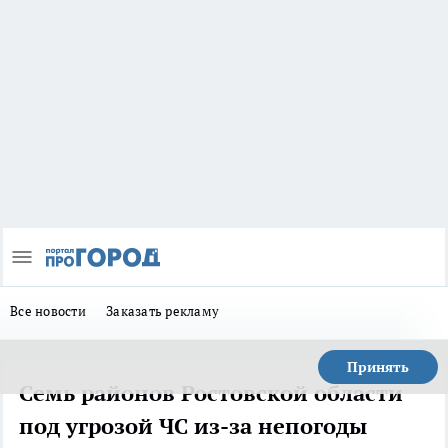
Все новости
Заказать рекламу
Принять
Семь районов Ростовской области
под угрозой ЧС из-за непогоды