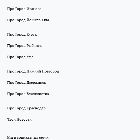
Про Город Иваново
Про Город Йошкар-Ола
Про Город Курск
Про Город Рыбинск
Про Город Уфа
Про Город Нижний Новгород
Про Город Дзержинск
Про Город Владивосток
Про Город Краснодар
Твои Новости
Мы в социальных сетях