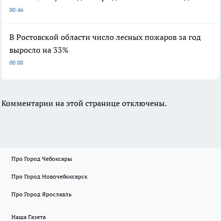
00:46
В Ростовской области число лесных пожаров за год
выросло на 33%
00:08
Комментарии на этой странице отключены.
Про Город Чебоксары
Про Город Новочебоксарск
Про Город Ярославль
Наша Газета