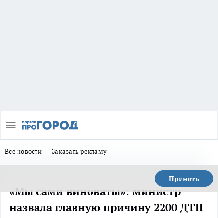
Все новости
Заказать рекламу
Принять
«Мы сами виноваты»: министр
назвала главную причину 2200 ДТП