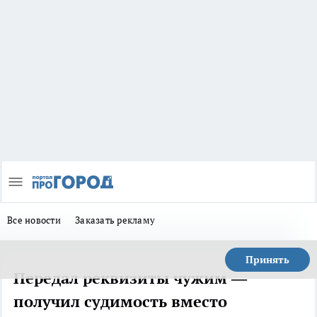
Все новости
Заказать рекламу
Принять
Передал реквизиты чужим —
получил судимость вместо