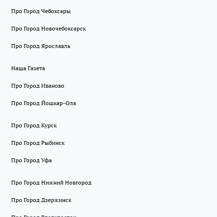
Про Город Чебоксары
Про Город Новочебоксарск
Про Город Ярославль
Наша Газета
Про Город Иваново
Про Город Йошкар-Ола
Про Город Курск
Про Город Рыбинск
Про Город Уфа
Про Город Нижний Новгород
Про Город Дзержинск