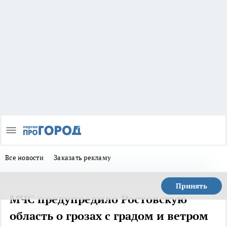
Все новости
Заказать рекламу
Принять
МЧС предупредило Ростовскую
область о грозах с градом и ветром