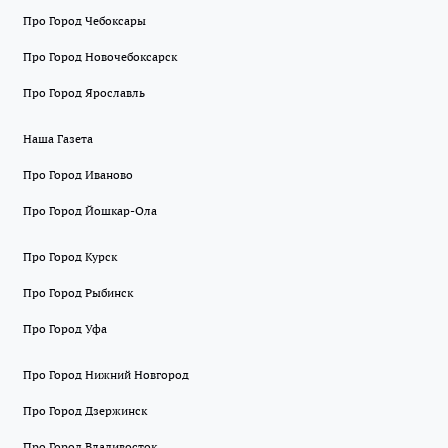
Про Город Чебоксары
Про Город Новочебоксарск
Про Город Ярославль
Наша Газета
Про Город Иваново
Про Город Йошкар-Ола
Про Город Курск
Про Город Рыбинск
Про Город Уфа
Про Город Нижний Новгород
Про Город Дзержинск
Про Город Владивосток