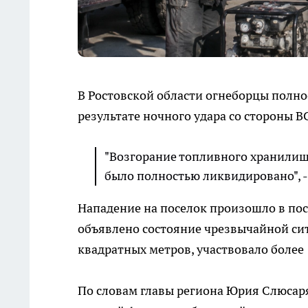
В Ростовской области огнеборцы полно
результате ночного удара со стороны В
"Возгорание топливного хранилищ
было полностью ликвидировано", -
Нападение на поселок произошло в пос
объявлено состояние чрезвычайной сит
квадратных метров, участвовало более
По словам главы региона Юрия Слюсар