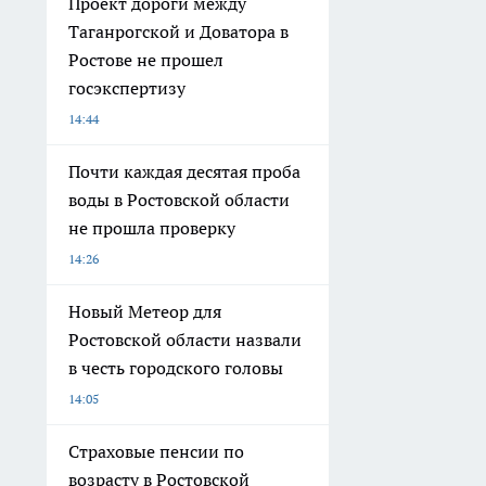
Проект дороги между
Таганрогской и Доватора в
Ростове не прошел
госэкспертизу
14:44
Почти каждая десятая проба
воды в Ростовской области
не прошла проверку
14:26
Новый Метеор для
Ростовской области назвали
в честь городского головы
14:05
Страховые пенсии по
возрасту в Ростовской