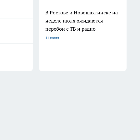
В Ростове и Новошахтинске на
неделе июля ожидаются
перебои с ТВ и радио
11 июля