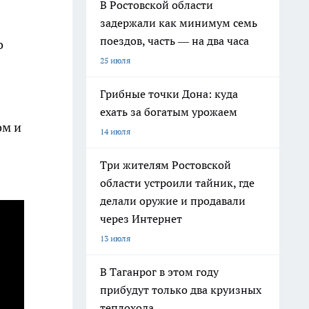
В Ростовской области
задержали как минимум семь
поездов, часть — на два часа
о
25 июля
Грибные точки Дона: куда
ехать за богатым урожаем
ом и
14 июля
Три жителям Ростовской
области устроили тайник, где
делали оружие и продавали
через Интернет
13 июля
В Таганрог в этом году
прибудут только два круизных
теплохода