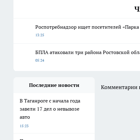
Ч
Роспотребнадзор ищет посетителей «Парка 
13:25
БПЛА атаковали три района Ростовской обл
05:24
Последние новости
Комментарии н
В Таганроге с начала года
завели 17 дел о невывозе
авто
15:23