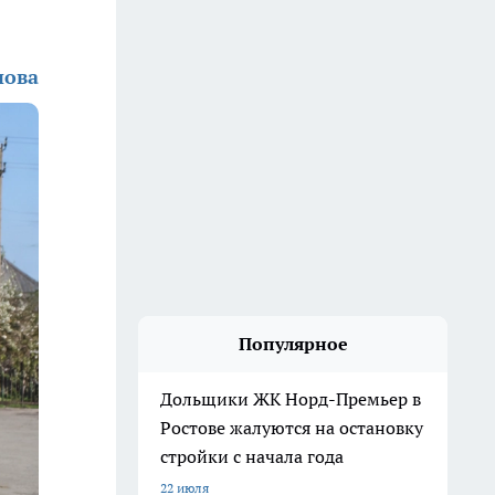
нова
Популярное
Дольщики ЖК Норд-Премьер в
Ростове жалуются на остановку
стройки с начала года
22 июля