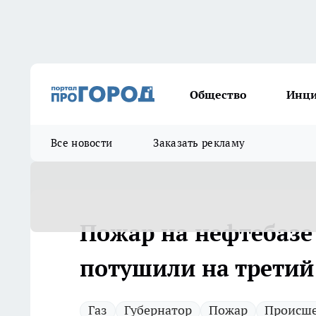
Общество
Инц
Все новости
Заказать рекламу
Пожар на нефтебазе
потушили на третий
Газ
Губернатор
Пожар
Происше