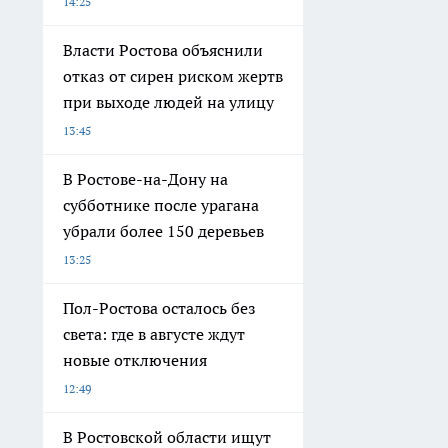
14:25
Власти Ростова объяснили
отказ от сирен риском жертв
при выходе людей на улицу
13:45
В Ростове-на-Дону на
субботнике после урагана
убрали более 150 деревьев
13:25
Пол-Ростова осталось без
света: где в августе ждут
новые отключения
12:49
В Ростовской области ищут