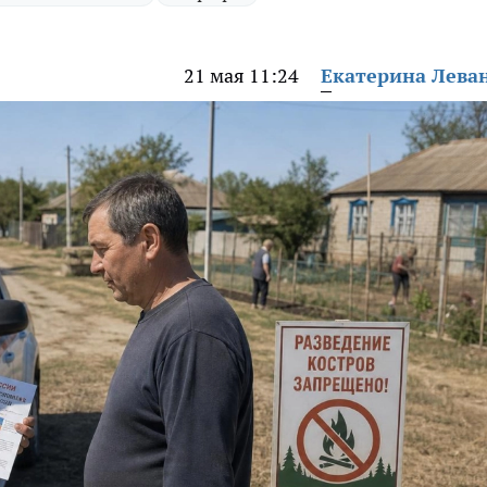
21 мая 11:24
Екатерина Лева