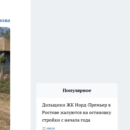
нова
Популярное
Дольщики ЖК Норд-Премьер в
Ростове жалуются на остановку
стройки с начала года
22 июля