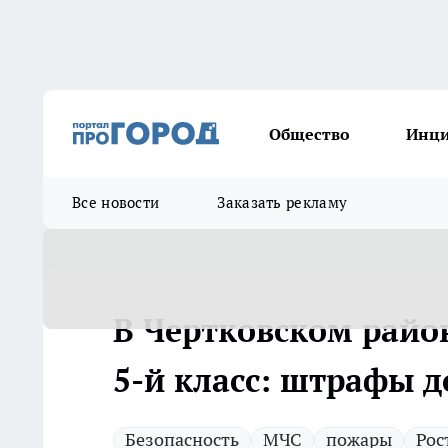
Общество
Инц
Все новости
Заказать рекламу
В Чертковском райо
5-й класс: штрафы д
Безопасность
МЧС
пожары
Рос