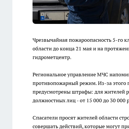
Чрезвычайная пожароопасность 5-го кл
области до конца 21 мая и на протяжен
гидрометцентр.
Региональное управление МЧС напомина
противопожарный режим. Из-за этого п
предусмотрены штрафы: для жителей рег
должностных лиц - от 15 000 до 30 000 р
Спасатели просят жителей области стр
совершать действий, которые могут пр