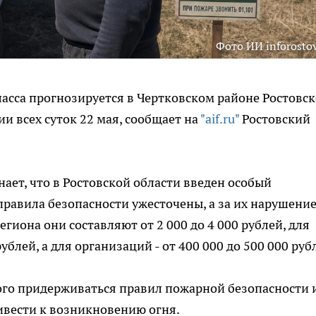
Фото ИИ inforostov
асса прогнозируется в Чертковском районе Ростовс
ии всех суток 22 мая, сообщает на
"aif.ru"
Ростовский
ет, что в Ростовской области введен особый
равила безопасности ужесточены, а за их нарушени
иона они составляют от 2 000 до 4 000 рублей, для
ублей, а для организаций - от 400 000 до 500 000 руб
ого придерживаться правил пожарной безопасности 
ивести к возникновению огня.