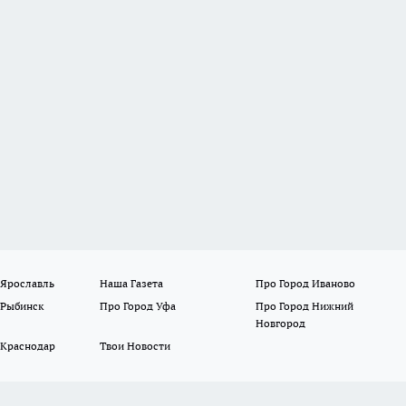
 Ярославль
Наша Газета
Про Город Иваново
 Рыбинск
Про Город Уфа
Про Город Нижний
Новгород
 Краснодар
Твои Новости