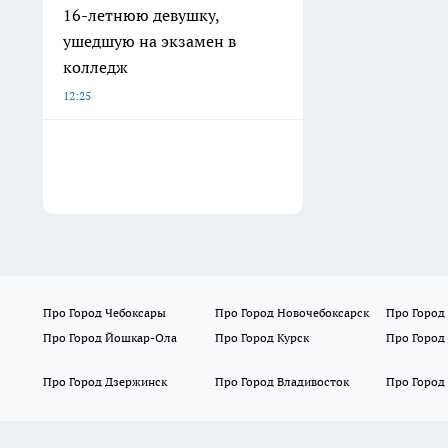
16-летнюю девушку,
ушедшую на экзамен в
колледж
12:25
Про Город Чебоксары
Про Город Новочебоксарск
Про Город
Про Город Йошкар-Ола
Про Город Курск
Про Город
Про Город Дзержинск
Про Город Владивосток
Про Город