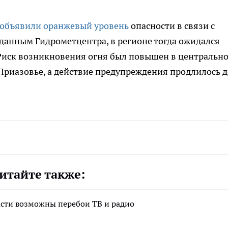
объявили оранжевый уровень
опасности в связи с
данным Гидрометцентра, в регионе тогда ожидался
 Риск возникновения огня был повышен в центральн
 Приазовье, а действие предупреждения продлилось д
итайте также:
ласти возможны перебои ТВ и радио