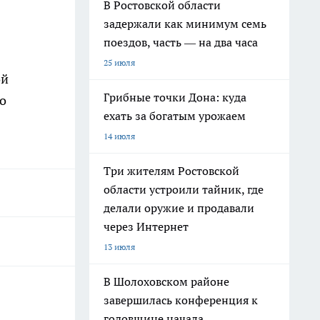
В Ростовской области
задержали как минимум семь
поездов, часть — на два часа
25 июля
ой
Грибные точки Дона: куда
о
ехать за богатым урожаем
14 июля
Три жителям Ростовской
области устроили тайник, где
делали оружие и продавали
через Интернет
13 июля
В Шолоховском районе
завершилась конференция к
годовщине начала