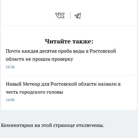
Читайте также:
Почти каждая десятая проба воды в Ростовской
области не прошла проверку
14:26
Новый Метеор для Ростовской области назвали в
честь городского головы
14:05
Комментарии на этой странице отключены.