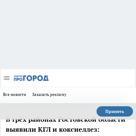
Все новости
Заказать рекламу
Принять
В трёх районах Ростовской области
выявили КГЛ и коксиеллез: