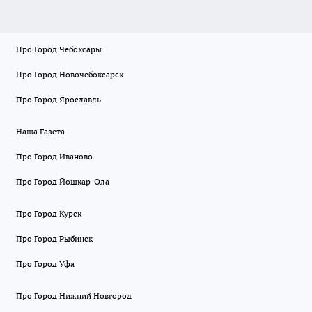
Про Город Чебоксары
Про Город Новочебоксарск
Про Город Ярославль
Наша Газета
Про Город Иваново
Про Город Йошкар-Ола
Про Город Курск
Про Город Рыбинск
Про Город Уфа
Про Город Нижний Новгород