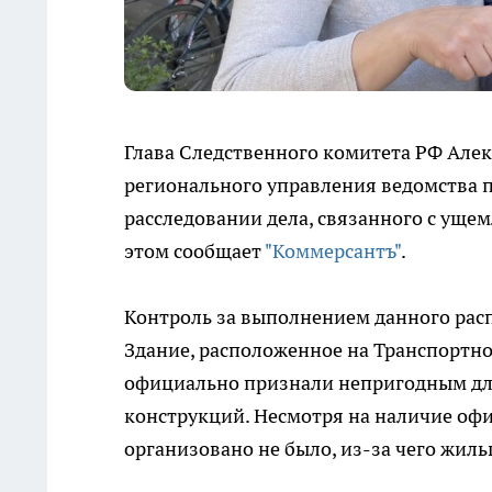
Глава Следственного комитета РФ Але
регионального управления ведомства п
расследовании дела, связанного с ущем
этом сообщает
"Коммерсантъ"
.
Контроль за выполнением данного рас
Здание, расположенное на Транспортной 
официально признали непригодным для
конструкций. Несмотря на наличие офи
организовано не было, из-за чего жил