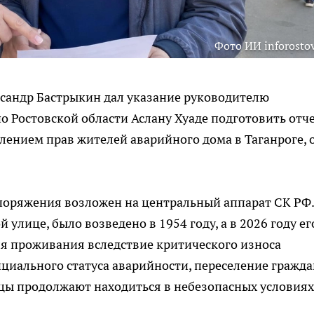
Фото ИИ inforostov
ксандр Бастрыкин дал указание руководителю
о Ростовской области Аслану Хуаде подготовить отче
лением прав жителей аварийного дома в Таганроге, 
поряжения возложен на центральный аппарат СК РФ.
улице, было возведено в 1954 году, а в 2026 году ег
 проживания вследствие критического износа
циального статуса аварийности, переселение гражда
ьцы продолжают находиться в небезопасных условиях