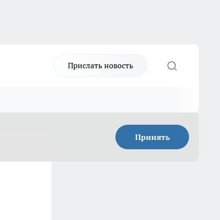
Прислать новость
Принять