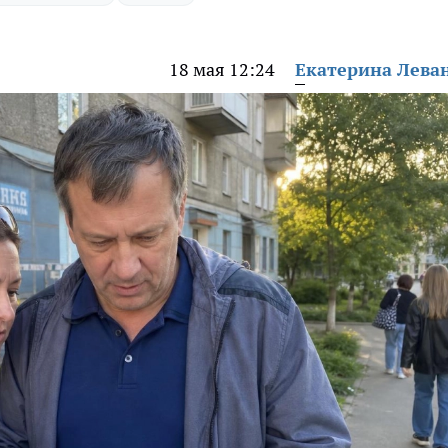
18 мая 12:24
Екатерина Лева