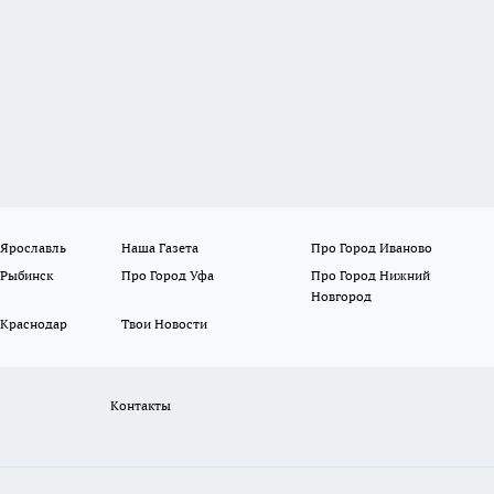
 Ярославль
Наша Газета
Про Город Иваново
 Рыбинск
Про Город Уфа
Про Город Нижний
Новгород
 Краснодар
Твои Новости
Контакты