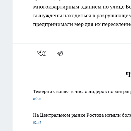
многоквартирным зданием по улице Бол
вынуждены находиться в разрушающем
предпринимали мер для их переселени
Ч
Темерник вошел в число лидеров по миграц
05:05
На Центральном рынке Ростова изъяли боле
02:47