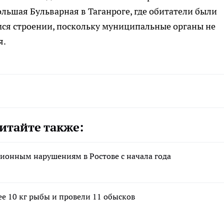
ьшая Бульварная в Таганроге, где обитатели были
ся строении, поскольку муниципальные органы не
я.
итайте также:
ионным нарушениям в Ростове с начала года
е 10 кг рыбы и провели 11 обысков