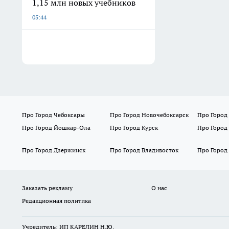
1,15 млн новых учебников
05:44
Про Город Чебоксары
Про Город Новочебоксарск
Про Город
Про Город Йошкар-Ола
Про Город Курск
Про Город
Про Город Дзержинск
Про Город Владивосток
Про Город
Заказать рекламу
О нас
Редакционная политика
Учредитель: ИП КАРЕЛИН Н.Ю.