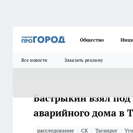
Общество
Инц
Все новости
Заказать рекламу
Бастрыкин взял под
аварийного дома в 
расследование
СК
Таганрог
Уг