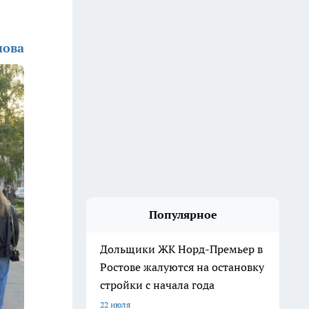
нова
Популярное
Дольщики ЖК Норд-Премьер в
Ростове жалуются на остановку
стройки с начала года
22 июля