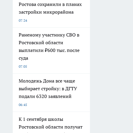
Ростова сохранили в планах
застройки микрорайона
07:24
Раненому участнику СВО в
Ростовской области
выплатили ₽600 тыс. после
суда
07:05
Молодежь Дона все чаще
выбирает стройку: в ДГТУ
подали 6320 заявлений
06:45
К 1 сентября школы
Ростовской области получат