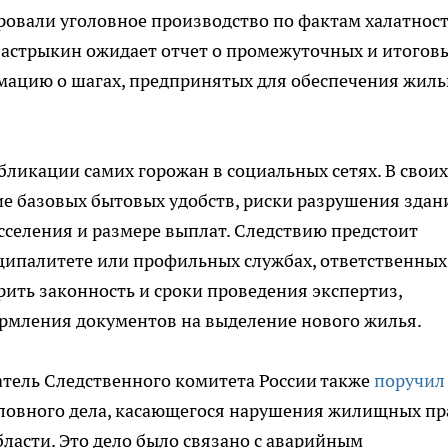
овали уголовное производство по фактам халатност
астрыкин ожидает отчет о промежуточных и итогов
рмацию о шагах, предпринятых для обеспечения жил
бликации самих горожан в социальных сетях. В своих
е базовых бытовых удобств, риски разрушения здан
асселения и размере выплат. Следствию предстоит
ципалитете или профильных службах, ответственных
ить законность и сроки проведения экспертиз,
ормления документов на выделение нового жилья.
атель Следственного комитета России также
поручил
оловного дела, касающегося нарушения жилищных пр
ласти. Это дело было связано с аварийным