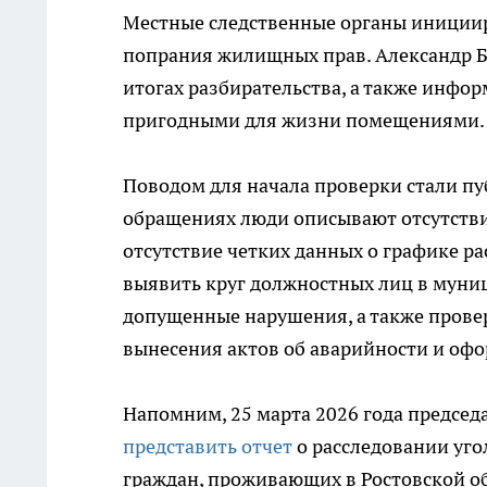
Местные следственные органы инициир
попрания жилищных прав. Александр Б
итогах разбирательства, а также инфо
пригодными для жизни помещениями.
Поводом для начала проверки стали пу
обращениях люди описывают отсутстви
отсутствие четких данных о графике р
выявить круг должностных лиц в муни
допущенные нарушения, а также провер
вынесения актов об аварийности и оф
Напомним, 25 марта 2026 года председ
представить отчет
о расследовании уг
граждан, проживающих в Ростовской об