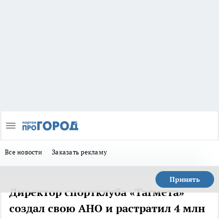
Все новости
Заказать рекламу
Принять
Директор спортклуба «Тагмета»
создал свою АНО и растратил 4 млн