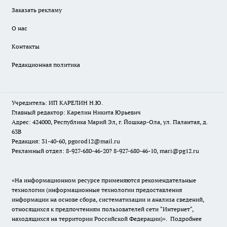
Заказать рекламу
О нас
Контакты
Редакционная политика
Учредитель: ИП КАРЕЛИН Н.Ю.
Главный редактор: Карелин Никита Юрьевич
Адрес: 424000, Республика Марий Эл, г. Йошкар-Ола, ул. Палантая, д.
63В
Редакция: 31-40-60, pgorod12@mail.ru
Рекламный отдел: 8-927-680-46-20? 8-927-680-46-10, mari@pg12.ru
«На информационном ресурсе применяются рекомендательные
технологии (информационные технологии предоставления
информации на основе сбора, систематизации и анализа сведений,
относящихся к предпочтениям пользователей сети "Интернет",
находящихся на территории Российской Федерации)».
Подробнее