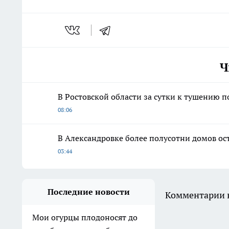
Ч
В Ростовской области за сутки к тушению п
08:06
В Александровке более полусотни домов ост
03:44
Последние новости
Комментарии н
Мои огурцы плодоносят до