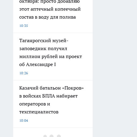
октября: просто добавляю
этот аптечный копеечный
состав в воду для полива
10:35
Таганрогский музей-
заповедник получил
миллион рублей на проект
об Александре I
10:26
Казачий батальон «Покров»
в войсках БПЛА набирает
операторов и
техспециалистов
10:04
В Ростовской области