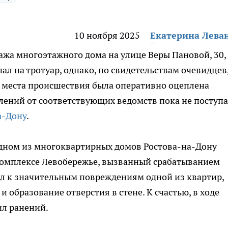
10 ноября 2025
Екатерина Лева
тажа многоэтажного дома на улице Веры Пановой, 30,
л на тротуар, однако, по свидетельствам очевидцев
г места происшествия была оперативно оцеплена
ений от соответствующих ведомств пока не поступа
а-Дону
.
 одном из многоквартирных домов Ростова-на-Дону
комплексе Левобережье, вызванный срабатыванием
ел к значительным повреждениям одной из квартир,
образование отверстия в стене. К счастью, в ходе
ил ранений.