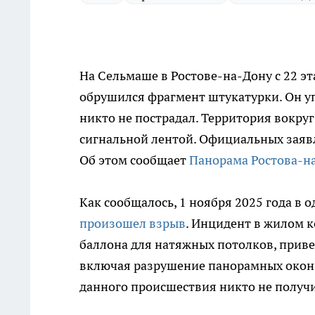
На Сельмаше в Ростове-на-Дону с 22 э
обрушился фрагмент штукатурки. Он упа
никто не пострадал. Территория вокру
сигнальной лентой. Официальных заявл
Об этом сообщает
Панорама Ростова-н
Как сообщалось, 1 ноября 2025 года в
произошел взрыв
. Инцидент в жилом 
баллона для натяжных потолков, прив
включая разрушение панорамных окон и 
данного происшествия никто не получ