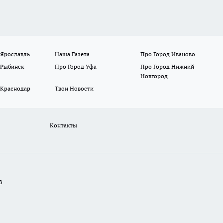
 Ярославль
Наша Газета
Про Город Иваново
 Рыбинск
Про Город Уфа
Про Город Нижний
Новгород
 Краснодар
Твои Новости
Контакты
В