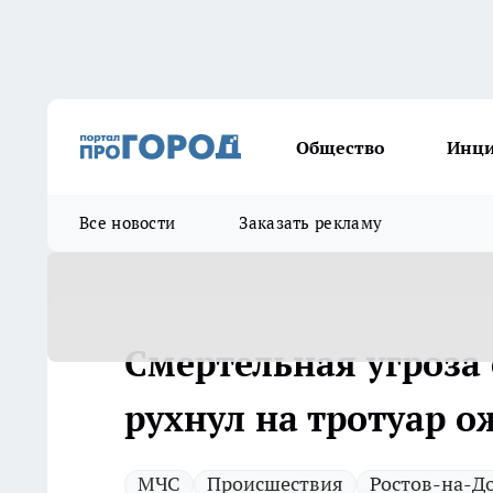
Общество
Инц
Все новости
Заказать рекламу
Смертельная угроза 
рухнул на тротуар 
МЧС
Происшествия
Ростов-на-Д