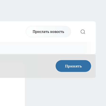
Прислать новость
Принять