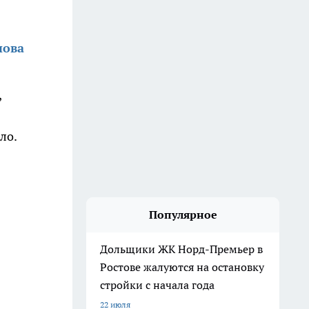
нова
,
ло.
Популярное
Дольщики ЖК Норд-Премьер в
Ростове жалуются на остановку
стройки с начала года
22 июля