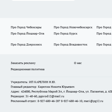
Про Город Чебоксары
Про Город Новочебоксарск
Про Город
Про Город Йошкар-Ола
Про Город Курск
Про Город
Про Город Дзержинск
Про Город Владивосток
Про Город
Заказать рекламу
О нас
Редакционная политика
Учредитель: ИП КАРЕЛИН Н.Ю.
Главный редактор: Карелин Никита Юрьевич
Адрес: 424000, Республика Марий Эл, г. Йошкар-Ола, ул. Палантая, д. 63
Редакция: 31-40-60, pgorod12@mail.ru
Рекламный отдел: 8-927-680-46-20? 8-927-680-46-10, mari@pg12.ru