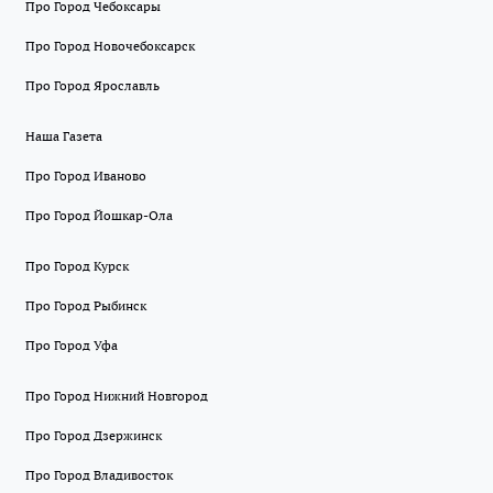
Про Город Чебоксары
Про Город Новочебоксарск
Про Город Ярославль
Наша Газета
Про Город Иваново
Про Город Йошкар-Ола
Про Город Курск
Про Город Рыбинск
Про Город Уфа
Про Город Нижний Новгород
Про Город Дзержинск
Про Город Владивосток