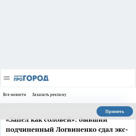
Все новости
Заказать рекламу
Принять
«Запел как соловей»: бывший
подчиненный Логвиненко сдал экс-