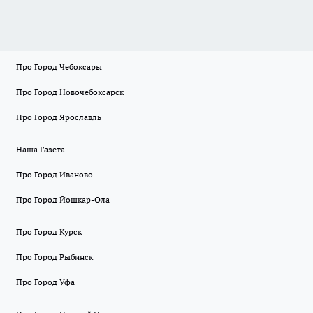
Про Город Чебоксары
Про Город Новочебоксарск
Про Город Ярославль
Наша Газета
Про Город Иваново
Про Город Йошкар-Ола
Про Город Курск
Про Город Рыбинск
Про Город Уфа