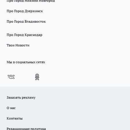
Про Город Нижний Новгород
Про Город Дзержинск
Про Город Владивосток
Про Город Краснодар
Твои Новости
Мы в социальных сетях
Заказать рекламу
О нас
Контакты
Редакционная политика