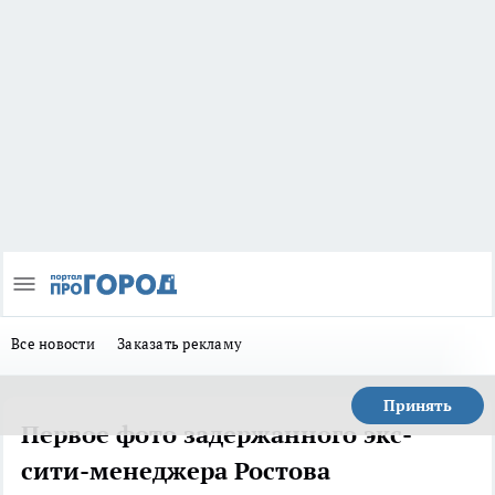
Все новости
Заказать рекламу
Принять
Первое фото задержанного экс-
сити-менеджера Ростова