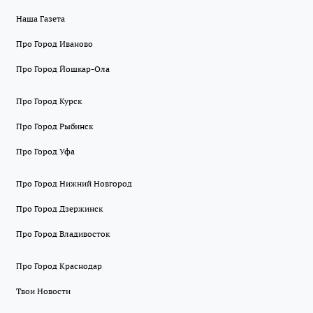
Наша Газета
Про Город Иваново
Про Город Йошкар-Ола
Про Город Курск
Про Город Рыбинск
Про Город Уфа
Про Город Нижний Новгород
Про Город Дзержинск
Про Город Владивосток
Про Город Краснодар
Твои Новости