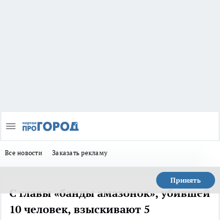
Все новости
Заказать рекламу
Принять
С главы «банды амазонок», убившей
10 человек, взыскивают 5