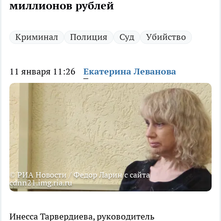
миллионов рублей
Криминал
Полиция
Суд
Убийство
11 января 11:26
Екатерина Леванова
© РИА Новости / Федор Ларин с сайта
cdnn21.img.ria.ru
Инесса Тарвердиева, руководитель