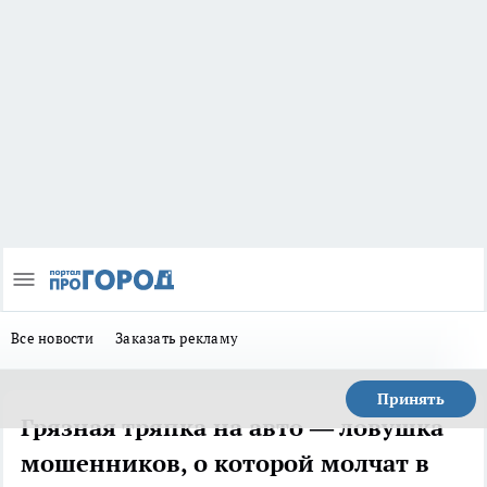
Все новости
Заказать рекламу
Принять
Грязная тряпка на авто — ловушка
мошенников, о которой молчат в