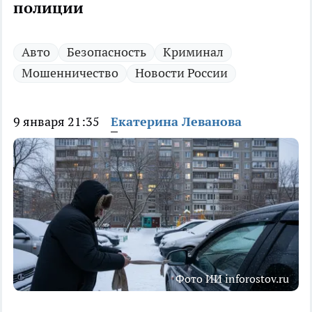
полиции
Авто
Безопасность
Криминал
Мошенничество
Новости России
9 января 21:35
Екатерина Леванова
Фото ИИ inforostov.ru