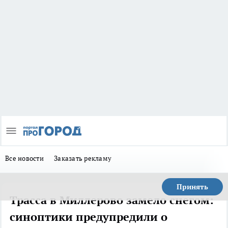
Все новости
Заказать рекламу
Принять
Трасса в Миллерово замело снегом:
синоптики предупредили о