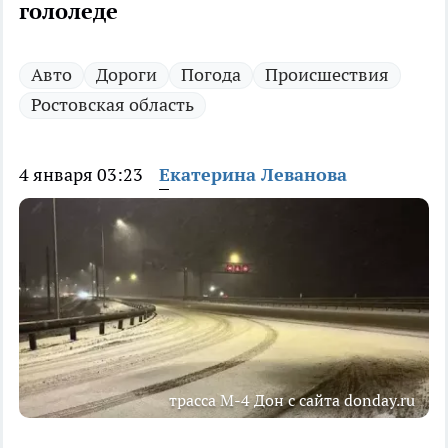
гололеде
Авто
Дороги
Погода
Происшествия
Ростовская область
4 января 03:23
Екатерина Леванова
трасса М-4 Дон с сайта donday.ru