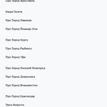
Про Город Ярославль
Наша Газета
Про Город Иваново
Про Город Йошкар-Ола
Про Город Курск
Про Город Рыбинск
Про Город Уфа
Про Город Нижний Новгород
Про Город Дзержинск
Про Город Владивосток
Про Город Краснодар
Твои Новости