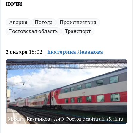
ночи
Авария
Погода
Происшествия
Ростовская область
Транспорт
2 января 15:02
Екатерина Леванова
Михаил Кругликов / АиФ-Ростов с сайта aif-s3.aif.ru