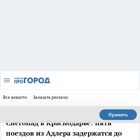
Все новости
Заказать рекламу
Принять
Снегопад в Краснодарье: пять
поездов из Адлера задержатся до