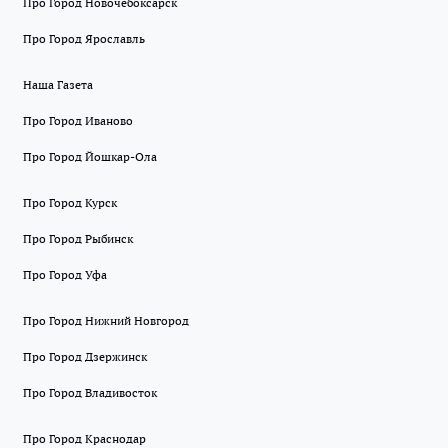
Про Город Новочебоксарск
Про Город Ярославль
Наша Газета
Про Город Иваново
Про Город Йошкар-Ола
Про Город Курск
Про Город Рыбинск
Про Город Уфа
Про Город Нижний Новгород
Про Город Дзержинск
Про Город Владивосток
Про Город Краснодар