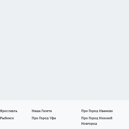
 Ярославль
Наша Газета
Про Город Иваново
 Рыбинск
Про Город Уфа
Про Город Нижний
Новгород