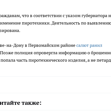
жданам, что в соответствии с указом губернатора н
рименение пиротехники. Деятельность по выявлени
зирована.
тове-на-Дону в Первомайском районе
салют ранил
у. Позже полиция опровергла информацию о брошенн
 попала часть пиротехнического изделия, а не петард
итайте также: