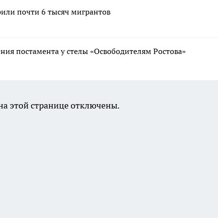
рили почти 6 тысяч мигрантов
ния постамента у стелы «Освободителям Ростова»
а этой странице отключены.