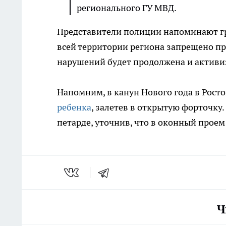
регионального ГУ МВД.
Представители полиции напоминают гра
всей территории региона запрещено п
нарушений будет продолжена и активи
Напомним, в канун Нового года в Рос
ребенка
, залетев в открытую форточк
петарде, уточнив, что в оконный проем
Ч