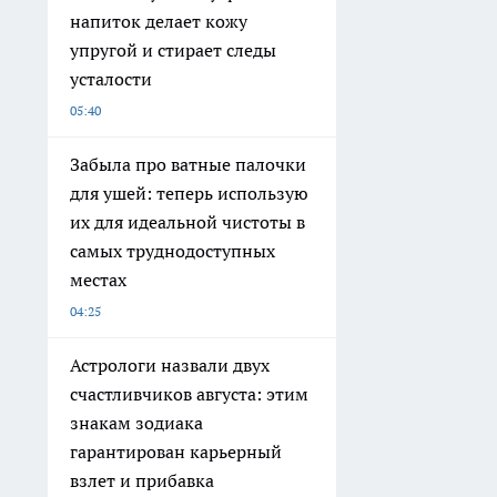
напиток делает кожу
упругой и стирает следы
усталости
05:40
Забыла про ватные палочки
для ушей: теперь использую
их для идеальной чистоты в
самых труднодоступных
местах
04:25
Астрологи назвали двух
счастливчиков августа: этим
знакам зодиака
гарантирован карьерный
взлет и прибавка