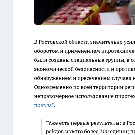
В Ростовской области значительно уси
оборотом и применением пиротехничес
были созданы специальные группы, в с
экономической безопасности и против
обнаружением и пресечением случаев 
Одновременно по всей территории реги
неправомерное использование пиротех
правда"
.
"Уже есть первые результаты: в Р
рейдов изъято более 300 единиц п