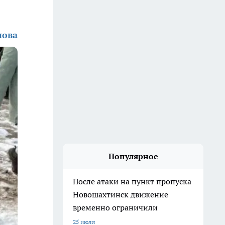
нова
Популярное
После атаки на пункт пропуска
Новошахтинск движение
временно ограничили
25 июля