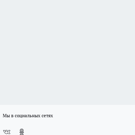
Мы в социальных сетях