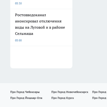
03:35
Ростовводоканал
анонсировал отключения
воды на Луговой и в районе
Сельмаша
03:05
Про Город Чебоксары
Про Город Новочебоксарск
Про Город
Про Город Йошкар-Ола
Про Город Курск
Про Город