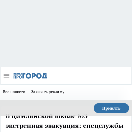
Все новости
Заказать рекламу
Принять
В цимлянской школе №3
экстренная эвакуация: спецслужбы