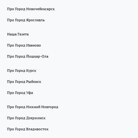
Про Город Новочебоксарск
Про Город Ярославль
Наша Газета
Про Город Иваново
Про Город Йошкар-Ола
Про Город Курск
Про Город Рыбинск
Про Город Уфа
Про Город Нижний Новгород
Про Город Дзержинск
Про Город Владивосток