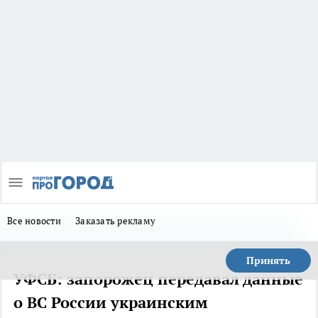
Все новости
Заказать рекламу
Принять
УФСБ: запорожец передавал данные
о ВС России украинским