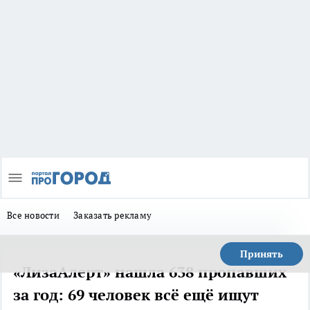
Все новости
Заказать рекламу
Принять
«ЛизаАлерт» нашла 638 пропавших
за год: 69 человек всё ещё ищут