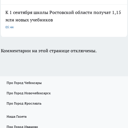
К 1 сентября школы Ростовской области получат 1,15
млн новых учебников
05:44
Комментарии на этой странице отключены.
Про Город Чебоксары
Про Город Новочебоксарск
Про Город Ярославль
Наша Газета
Про Город Иваново