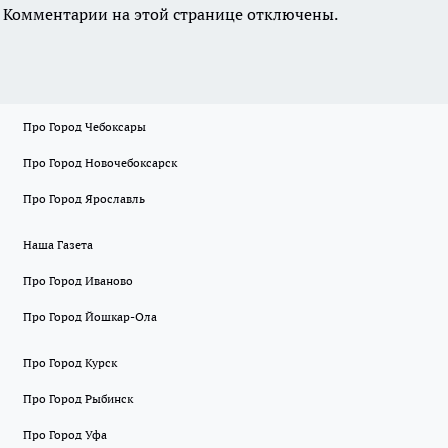
Комментарии на этой странице отключены.
Про Город Чебоксары
Про Город Новочебоксарск
Про Город Ярославль
Наша Газета
Про Город Иваново
Про Город Йошкар-Ола
Про Город Курск
Про Город Рыбинск
Про Город Уфа