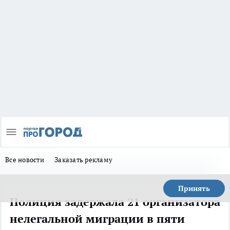
Все новости
Заказать рекламу
Принять
Полиция задержала 21 организатора
нелегальной миграции в пяти