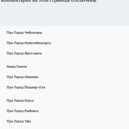
Комментарии на этой странице отключены.
Про Город Чебоксары
Про Город Новочебоксарск
Про Город Ярославль
Наша Газета
Про Город Иваново
Про Город Йошкар-Ола
Про Город Курск
Про Город Рыбинск
Про Город Уфа