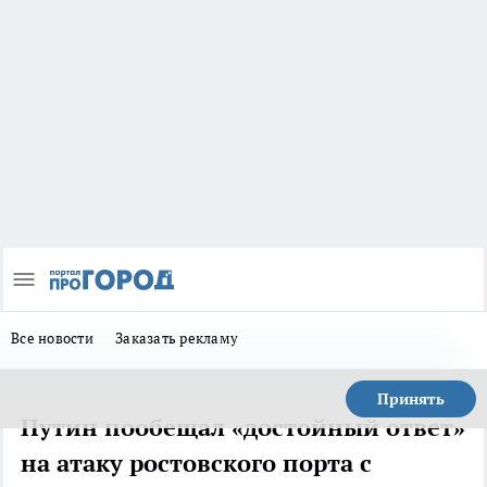
Все новости
Заказать рекламу
Принять
Путин пообещал «достойный ответ»
на атаку ростовского порта с