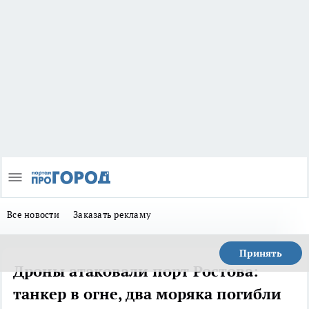
Все новости
Заказать рекламу
Принять
Дроны атаковали порт Ростова:
танкер в огне, два моряка погибли