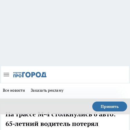
Все новости
Заказать рекламу
Принять
На трассе М-4 столкнулись 6 авто:
65-летний водитель потерял