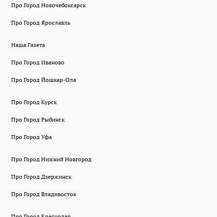
Про Город Новочебоксарск
Про Город Ярославль
Наша Газета
Про Город Иваново
Про Город Йошкар-Ола
Про Город Курск
Про Город Рыбинск
Про Город Уфа
Про Город Нижний Новгород
Про Город Дзержинск
Про Город Владивосток
Про Город Краснодар